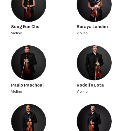
Sung Eun Cho
Soraya Landim
violino
violino
Paulo Paschoal
Rodolfo Lota
violino
violino