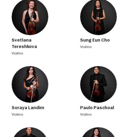
Svetlana
Sung Eun Cho
Tereshkova
violino
violino
Soraya Landim
Paulo Paschoal
violino
violino