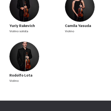
Yuriy Rakevich
Camila Yasuda
violino solista
violino
Rodolfo Lota
violino