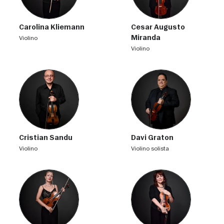
Carolina Kliemann
Cesar Augusto
Miranda
violino
violino
Cristian Sandu
Davi Graton
violino
violino solista