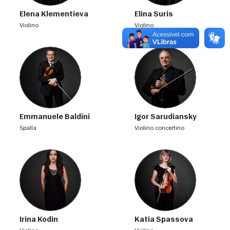
Elena Klementieva
Elina Suris
violino
violino
Emmanuele Baldini
Igor Sarudiansky
spalla
violino concertino
Irina Kodin
Katia Spassova