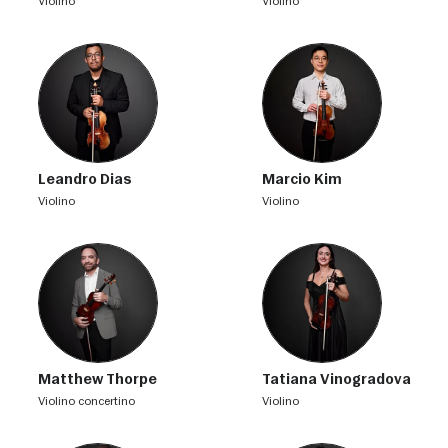
violino
violino
Leandro Dias
Marcio Kim
violino
violino
Matthew Thorpe
Tatiana Vinogradova
violino concertino
violino