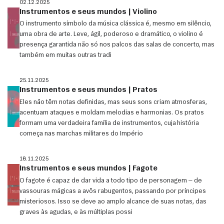
02.12.2025
Instrumentos e seus mundos | Violino
O instrumento símbolo da música clássica é, mesmo em silêncio,
uma obra de arte. Leve, ágil, poderoso e dramático, o violino é
presença garantida não só nos palcos das salas de concerto, mas
também em muitas outras tradi
25.11.2025
Instrumentos e seus mundos | Pratos
Eles não têm notas definidas, mas seus sons criam atmosferas,
acentuam ataques e moldam melodias e harmonias. Os pratos
formam uma verdadeira família de instrumentos, cuja história
começa nas marchas militares do Império
18.11.2025
Instrumentos e seus mundos | Fagote
O fagote é capaz de dar vida a todo tipo de personagem — de
vassouras mágicas a avôs rabugentos, passando por príncipes
misteriosos. Isso se deve ao amplo alcance de suas notas, das
graves às agudas, e às múltiplas possi