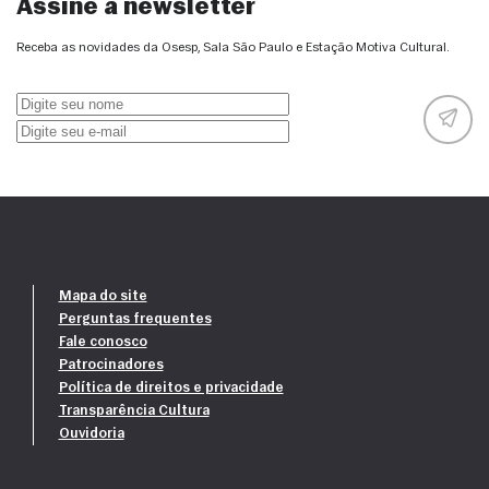
Assine a newsletter
Receba as novidades da Osesp, Sala São Paulo e Estação Motiva Cultural.
Mapa do site
Perguntas frequentes
Fale conosco
Patrocinadores
Política de direitos e privacidade
Transparência Cultura
Ouvidoria