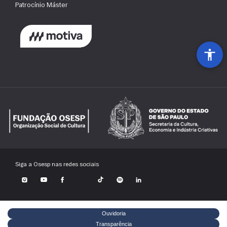
Patrocínio Máster
Siga a Osesp nas redes sociais
Ouvidoria
Transparência