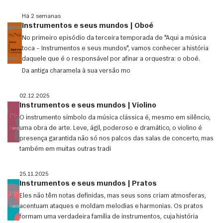
Há 2 semanas
Instrumentos e seus mundos | Oboé
No primeiro episódio da terceira temporada de "Aqui a música
toca – Instrumentos e seus mundos", vamos conhecer a história
daquele que é o responsável por afinar a orquestra: o oboé.
Da antiga charamela à sua versão mo
02.12.2025
Instrumentos e seus mundos | Violino
O instrumento símbolo da música clássica é, mesmo em silêncio,
uma obra de arte. Leve, ágil, poderoso e dramático, o violino é
presença garantida não só nos palcos das salas de concerto, mas
também em muitas outras tradi
25.11.2025
Instrumentos e seus mundos | Pratos
Eles não têm notas definidas, mas seus sons criam atmosferas,
acentuam ataques e moldam melodias e harmonias. Os pratos
formam uma verdadeira família de instrumentos, cuja história