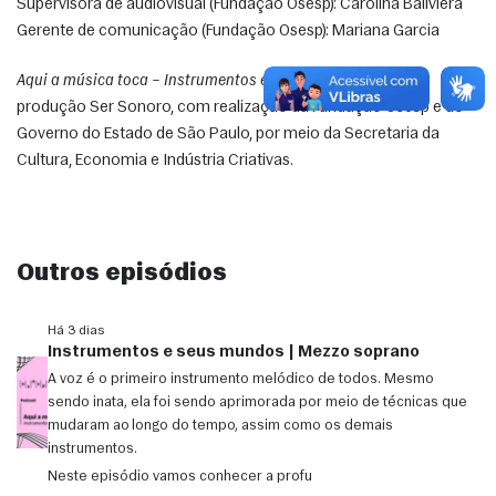
Supervisora de audiovisual (Fundação Osesp): Carolina Baliviera
Gerente de comunicação (Fundação Osesp): Mariana Garcia
Aqui a música toca – Instrumentos e seus mundos
 é uma 
produção Ser Sonoro, com realização da Fundação Osesp e do 
Governo do Estado de São Paulo, por meio da Secretaria da 
Cultura, Economia e Indústria Criativas.
Outros episódios
Há 3 dias
Instrumentos e seus mundos | Mezzo soprano
A voz é o primeiro instrumento melódico de todos. Mesmo
sendo inata, ela foi sendo aprimorada por meio de técnicas que
mudaram ao longo do tempo, assim como os demais
instrumentos.
Neste episódio vamos conhecer a profu