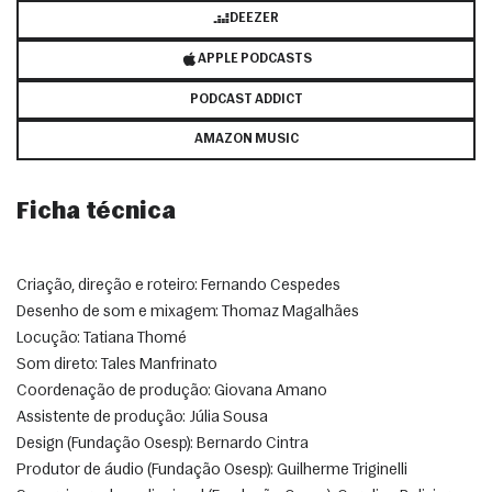
DEEZER
APPLE PODCASTS
PODCAST ADDICT
AMAZON MUSIC
Ficha técnica
Criação, direção e roteiro: Fernando Cespedes
Desenho de som e mixagem: Thomaz Magalhães
Locução: Tatiana Thomé
Som direto: Tales Manfrinato
Coordenação de produção: Giovana Amano
Assistente de produção: Júlia Sousa
Design (Fundação Osesp): Bernardo Cintra
Produtor de áudio (Fundação Osesp): Guilherme Triginelli