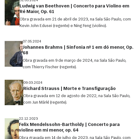
31.05.2024
Ludwig van Beethoven | Concerto para Violino em
Ré Maior, Op. 61
Obra gravada em 21 de abril de 2023, na Sala São Paulo, com
Kevin John Edusei (regente) e Ning Feng (violino).
07.05.2024
Johannes Brahms | Sinfonia nº 1 em dó menor, Op.
68
Obra gravada em 9 de março de 2024, na Sala São Paulo,
com Thierry Fischer (regente).
09.03.2024
Richard Strauss | Morte e Transfiguração
Obra gravada em 12 de agosto de 2022, na Sala São Paulo,
com Jun Märkl (regente).
22.12.2023
Felix Mendelssohn-Bartholdy | Concerto para
violino em mi menor, op. 64
Obra gravada em 14 de julho de 2023, na Sala São Paulo, com