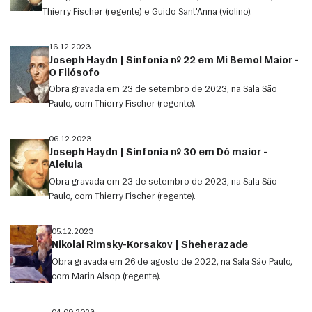
Thierry Fischer (regente) e Guido Sant'Anna (violino).
16.12.2023
Joseph Haydn | Sinfonia nº 22 em Mi Bemol Maior -
O Filósofo
Obra gravada em 23 de setembro de 2023, na Sala São
Paulo, com Thierry Fischer (regente).
06.12.2023
Joseph Haydn | Sinfonia nº 30 em Dó maior -
Aleluia
Obra gravada em 23 de setembro de 2023, na Sala São
Paulo, com Thierry Fischer (regente).
05.12.2023
Nikolai Rimsky-Korsakov | Sheherazade
Obra gravada em 26 de agosto de 2022, na Sala São Paulo,
com Marin Alsop (regente).