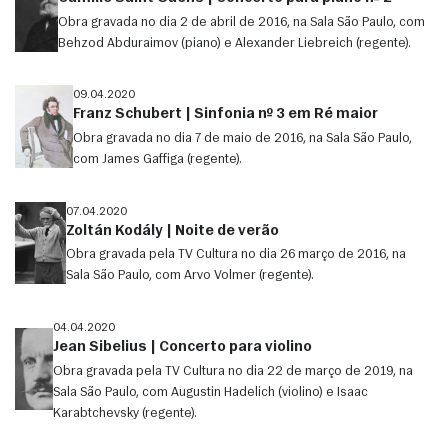
Obra gravada no dia 2 de abril de 2016, na Sala São Paulo, com
Behzod Abduraimov (piano) e Alexander Liebreich (regente).
09.04.2020
Franz Schubert | Sinfonia nº 3 em Ré maior
Obra gravada no dia 7 de maio de 2016, na Sala São Paulo,
com James Gaffiga (regente).
07.04.2020
Zoltán Kodály | Noite de verão
Obra gravada pela TV Cultura no dia 26 março de 2016, na
Sala São Paulo, com Arvo Volmer (regente).
04.04.2020
Jean Sibelius | Concerto para violino
Obra gravada pela TV Cultura no dia 22 de março de 2019, na
Sala São Paulo, com Augustin Hadelich (violino) e Isaac
Karabtchevsky (regente).