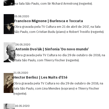
na Sala São Paulo, com Sir Richard Armstrong (regente).
05.06.2020
Francisco Mignone | Burlesca e Toccata
Obra gravada pela TV Cultura em 21 de abril de 2017, na Sala
São Paulo, com Cristian Budu (piano) e Robert Treviño (regente).
26.05.2020
Antonín Dvořák | Sinfonia 'Do novo mundo'
Obra gravada pela TV Cultura no dia 29 de outubro de 2016, na
Sala São Paulo, com Thierry Fischer (regente).
21.05.2020
Hector Berlioz | Les Nuits d'Été
Obra gravada pela TV Cultura no dia 29 de outubro de 2016, na
Sala São Paulo, com Lina Mendes (soprano) e Thierry Fischer
(regente).
16.05.2020