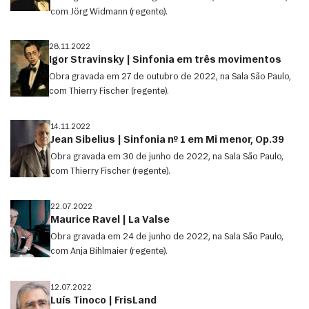
com Jörg Widmann (regente).
28.11.2022
Igor Stravinsky | Sinfonia em três movimentos
Obra gravada em 27 de outubro de 2022, na Sala São Paulo,
com Thierry Fischer (regente).
14.11.2022
Jean Sibelius | Sinfonia nº 1 em Mi menor, Op.39
Obra gravada em 30 de junho de 2022, na Sala São Paulo,
com Thierry Fischer (regente).
22.07.2022
Maurice Ravel | La Valse
Obra gravada em 24 de junho de 2022, na Sala São Paulo,
com Anja Bihlmaier (regente).
12.07.2022
Luís Tinoco | FrisLand