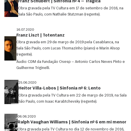
Franz Schubert | Sinfonia nº 4 — Trágica
Obra gravada pela TV Cultura em 17 de setembro de 2016, na
Sala São Paulo, com Nathalie Stutzman (regente).
16.07.2020
Franz Liszt | Totentanz
Obra gravada em 29 de março de 2019 pela Casablanca, na
Sala São Paulo, com Lucas Thomazinho (piano) e Marin Alsop
(regente).
Áudio: CDM da Fundação Osesp — Antonio Carlos Neves Pinto e
Guilherme Triginelli.
25.06.2020
Heitor Villa-Lobos | Sinfonia nº 6: Lento
Obra gravada pela TV Cultura em 22 de março de 2019, na Sala
São Paulo, com Isaac Karabtchevsky (regente).
06.06.2020
Ralph Vaughan Williams | Sinfonia nº 6 em mi menor
Obra gravada pela TV Cultura no dia 12 de novembro de 2016,