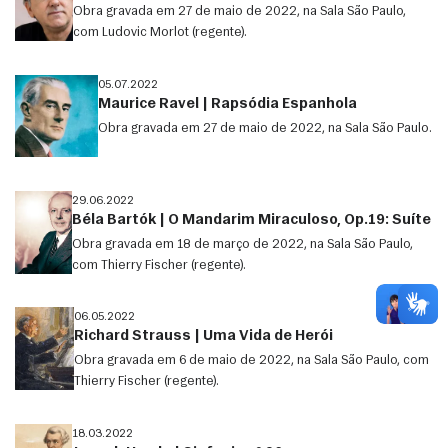
Obra gravada em 27 de maio de 2022, na Sala São Paulo,
com Ludovic Morlot (regente).
05.07.2022
Maurice Ravel | Rapsódia Espanhola
Obra gravada em 27 de maio de 2022, na Sala São Paulo.
29.06.2022
Béla Bartók | O Mandarim Miraculoso, Op.19: Suíte
Obra gravada em 18 de março de 2022, na Sala São Paulo,
com Thierry Fischer (regente).
06.05.2022
Richard Strauss | Uma Vida de Herói
Obra gravada em 6 de maio de 2022, na Sala São Paulo, com
Thierry Fischer (regente).
18.03.2022