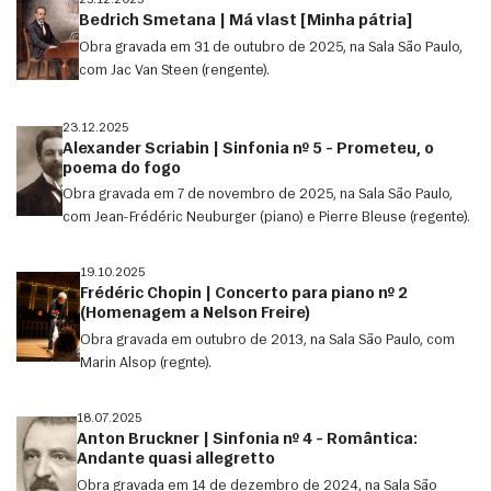
25.12.2025
Bedrich Smetana | Má vlast [Minha pátria]
Obra gravada em 31 de outubro de 2025, na Sala São Paulo,
com Jac Van Steen (rengente).
23.12.2025
Alexander Scriabin | Sinfonia nº 5 – Prometeu, o
poema do fogo
Obra gravada em 7 de novembro de 2025, na Sala São Paulo,
com Jean-Frédéric Neuburger (piano) e Pierre Bleuse (regente).
19.10.2025
Frédéric Chopin | Concerto para piano nº 2
(Homenagem a Nelson Freire)
Obra gravada em outubro de 2013, na Sala São Paulo, com
Marin Alsop (regnte).
18.07.2025
Anton Bruckner | Sinfonia nº 4 – Romântica:
Andante quasi allegretto
Obra gravada em 14 de dezembro de 2024, na Sala São