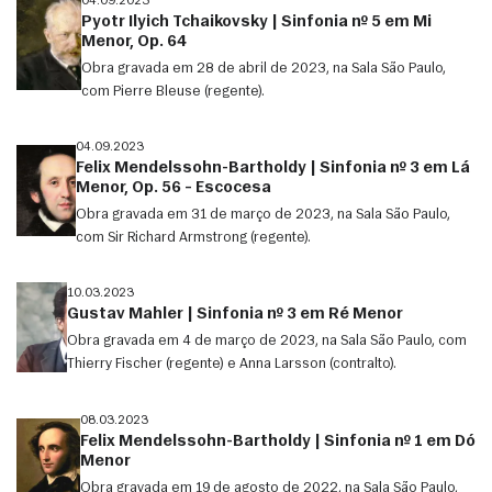
04.09.2023
Pyotr Ilyich Tchaikovsky | Sinfonia nº 5 em Mi
Menor, Op. 64
Obra gravada em 28 de abril de 2023, na Sala São Paulo,
com Pierre Bleuse (regente).
04.09.2023
Felix Mendelssohn-Bartholdy | Sinfonia nº 3 em Lá
Menor, Op. 56 – Escocesa
Obra gravada em 31 de março de 2023, na Sala São Paulo,
com Sir Richard Armstrong (regente).
10.03.2023
Gustav Mahler | Sinfonia nº 3 em Ré Menor
Obra gravada em 4 de março de 2023, na Sala São Paulo, com
Thierry Fischer (regente) e Anna Larsson (contralto).
08.03.2023
Felix Mendelssohn-Bartholdy | Sinfonia nº 1 em Dó
Menor
Obra gravada em 19 de agosto de 2022, na Sala São Paulo,