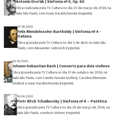
Antonín Dvořák | Sinfonia nº 6, Op. 60
Obra realizada pela TV Cultura no dia 22 de março de 2019, na
Sala São Paulo, com Isaac Karabtchevsky (regente).
07.05.2020
Felix Mendelssohn-Bartholdy | Sinfonia nº 4 –
Italiana
Obra gravada pela TV Cultura no dia 2 de abril, na Sala São
Paulo, com Alexander Liebreich (regente).
02.05.2020
Johann Sebastian Bach | Concerto para dois violinos
Obra gravada pela TV Cultura no dia 1º de outubro de 2016, na
Sala São Paulo, com Camila Yasuda (violino), Carolina Kliemann
(violino) e Isaac Karabtchevsky (regente).
30.04.2020
Piotr Ilitch Tchaikovsky | Sinfonia nº 6 — Patética
Obra gravada pela TV Cultura no dia 26 de março de 2016, na
Sala São Paulo, comArvo Volmer (regente).