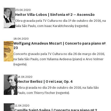
23.04.2020
Heitor Villa-Lobos | Sinfonia nº 2 — Ascensão
Obra gravada pela TV Cultura no dia 1º de outubro de 2016, na
Sala São Paulo, com Isaac Karabtchevsky (regente).
18.04.2020
Wolfgang Amadeus Mozart | Concerto para piano nº
23
Concerto gravado pela TV Cultura no dia 26 de março de 2016,
na Sala São Paulo, com Yulianna Avdeeva (piano) e Arvo Volmer
(regente).
14.04.2020
Hector Berlioz | O rei Lear, Op. 4
Obra gravada no dia 29 de outubro de 2016, na Sala São
Paulo, com Thierry Fischer (regente).
11.04.2020
Camille Saint-Saëns | Concerto para piano nº 2