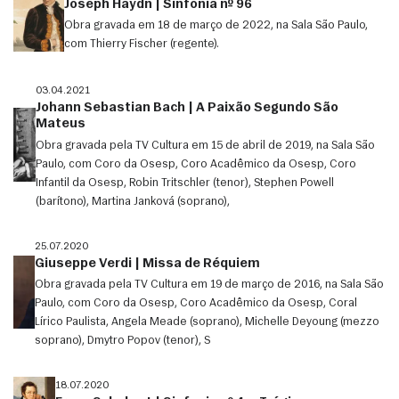
Joseph Haydn | Sinfonia nº 96
Obra gravada em 18 de março de 2022, na Sala São Paulo,
com Thierry Fischer (regente).
03.04.2021
Johann Sebastian Bach | A Paixão Segundo São
Mateus
Obra gravada pela TV Cultura em 15 de abril de 2019, na Sala São
Paulo, com Coro da Osesp, Coro Acadêmico da Osesp, Coro
Infantil da Osesp, Robin Tritschler (tenor), Stephen Powell
(barítono), Martina Janková (soprano),
25.07.2020
Giuseppe Verdi | Missa de Réquiem
Obra gravada pela TV Cultura em 19 de março de 2016, na Sala São
Paulo, com Coro da Osesp, Coro Acadêmico da Osesp, Coral
Lírico Paulista, Angela Meade (soprano), Michelle Deyoung (mezzo
soprano), Dmytro Popov (tenor), S
18.07.2020