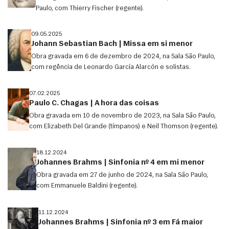
Paulo, com Thierry Fischer (regente).
09.05.2025
Johann Sebastian Bach | Missa em si menor
Obra gravada em 6 de dezembro de 2024, na Sala São Paulo,
com regência de Leonardo García Alarcón e solistas.
07.02.2025
Paulo C. Chagas | A hora das coisas
Obra gravada em 10 de novembro de 2023, na Sala São Paulo,
com Elizabeth Del Grande (tímpanos) e Neil Thomson (regente).
18.12.2024
Johannes Brahms | Sinfonia nº 4 em mi menor
Obra gravada em 27 de junho de 2024, na Sala São Paulo,
com Emmanuele Baldini (regente).
11.12.2024
Johannes Brahms | Sinfonia nº 3 em Fá maior