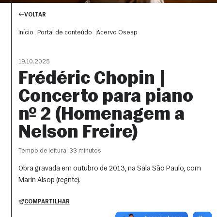
VOLTAR
Início
Portal de conteúdo
Acervo Osesp
19.10.2025
Frédéric Chopin |
Concerto para piano
nº 2 (Homenagem a
Nelson Freire)
Tempo de leitura: 33 minutos
Obra gravada em outubro de 2013, na Sala São Paulo, com
Marin Alsop (regnte).
COMPARTILHAR