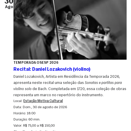
30
Ago
TEMPORADA OSESP 2026
Recital: Daniel Lozakovich (violino)
Daniel Lozakovich, Artista em Residência da Temporada 2026,
apresenta neste recital uma seleção das
Sonatas e partitas para
violino solo
de Bach. Completada em 1720, essa coleção de obras
representa um marco no repertório do instrumento.
Local:
Estação Motiva Cultural
Data:
dom., 30 de agosto de 2026
Horário:
18:00
Duração:
60 min.
Valor:
R$ 75,00 a R$ 150,00