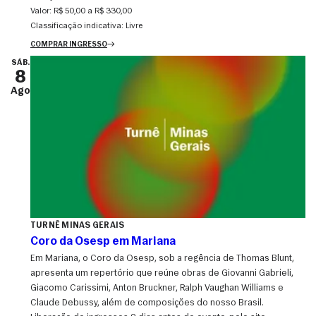
Valor:
R$ 50,00 a R$ 330,00
Classificação indicativa:
Livre
COMPRAR INGRESSO
SÁB.
8
Ago
TURNÊ MINAS GERAIS
Coro da Osesp em Mariana
Em Mariana, o Coro da Osesp, sob a regência de Thomas Blunt,
apresenta um repertório que reúne obras de Giovanni Gabrieli,
Giacomo Carissimi, Anton Bruckner, Ralph Vaughan Williams e
Claude Debussy, além de composições do nosso Brasil.