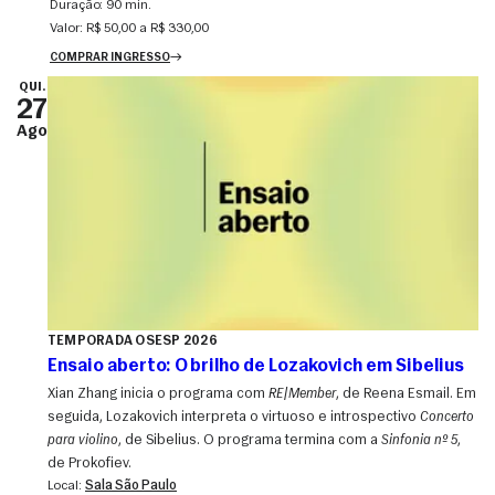
Duração:
90 min.
Valor:
R$ 50,00 a R$ 330,00
COMPRAR INGRESSO
QUI.
27
Ago
TEMPORADA OSESP 2026
Ensaio aberto: O brilho de Lozakovich em Sibelius
Xian Zhang inicia o programa com
RE|Member
, de Reena Esmail. Em
seguida, Lozakovich interpreta o virtuoso e introspectivo
Concerto
para violino
, de Sibelius. O programa termina com a
Sinfonia nº 5
,
de Prokofiev.
Local:
Sala São Paulo