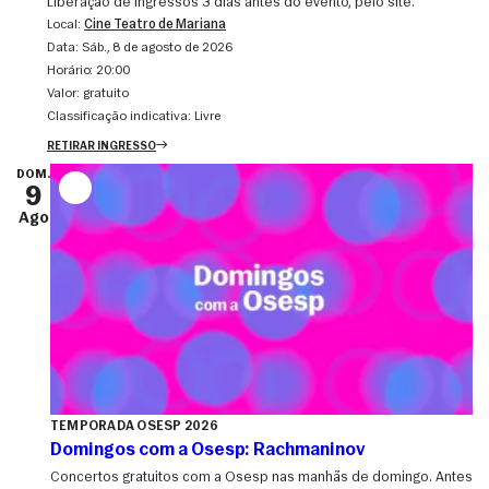
Liberação de ingressos 3 dias antes do evento, pelo site.
Local:
Cine Teatro de Mariana
Data:
sáb., 8 de agosto de 2026
Horário:
20:00
Valor:
gratuito
Classificação indicativa:
Livre
RETIRAR INGRESSO
DOM.
9
Ago
TEMPORADA OSESP 2026
Domingos com a Osesp: Rachmaninov
Concertos gratuitos com a Osesp nas manhãs de domingo. Antes