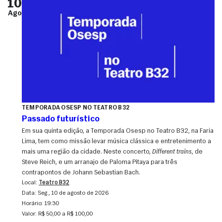
10
Ago
TEMPORADA OSESP NO TEATRO B32
Passado futurístico
Em sua quinta edição, a Temporada Osesp no Teatro B32, na Faria
Lima, tem como missão levar música clássica e entretenimento a
mais uma região da cidade. Neste concerto,
Different trains
, de
Steve Reich, e um arranajo de Paloma Pitaya para três
contrapontos de Johann Sebastian Bach.
Local:
Teatro B32
Data:
seg., 10 de agosto de 2026
Horário:
19:30
Valor:
R$ 50,00 a R$ 100,00