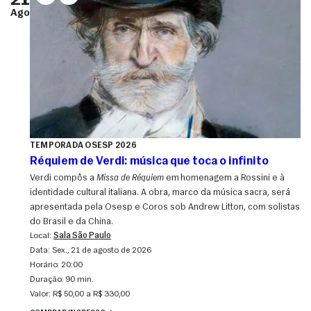
21
Ago
TEMPORADA OSESP 2026
Réquiem de Verdi: música que toca o infinito
Verdi compôs a
Missa de Réquiem
em homenagem a Rossini e à
identidade cultural italiana. A obra, marco da música sacra, será
apresentada pela Osesp e Coros sob Andrew Litton, com solistas
do Brasil e da China.
Local:
Sala São Paulo
Data:
sex., 21 de agosto de 2026
Horário:
20:00
Duração:
90 min.
Valor:
R$ 50,00 a R$ 330,00