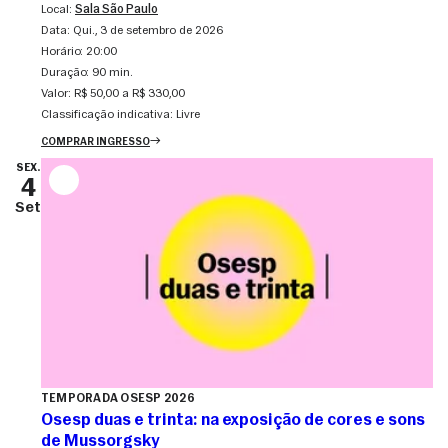
Local:
Sala São Paulo
Data:
qui., 3 de setembro de 2026
Horário:
20:00
Duração:
90 min.
Valor:
R$ 50,00 a R$ 330,00
Classificação indicativa:
Livre
COMPRAR INGRESSO
SEX.
4
Set
TEMPORADA OSESP 2026
Osesp duas e trinta: na exposição de cores e sons
de Mussorgsky