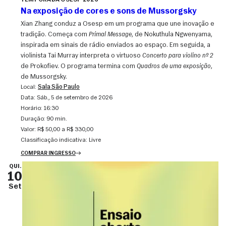
TEMPORADA OSESP 2026
Na exposição de cores e sons de Mussorgsky
Xian Zhang conduz a Osesp em um programa que une inovação e
tradição. Começa com
Primal Message
, de Nokuthula Ngwenyama,
inspirada em sinais de rádio enviados ao espaço. Em seguida, a
violinista Tai Murray interpreta o virtuoso
Concerto para violino nº 2
de Prokofiev. O programa termina com
Quadros de uma exposição
,
de Mussorgsky.
Local:
Sala São Paulo
Data:
sáb., 5 de setembro de 2026
Horário:
16:30
Duração:
90 min.
Valor:
R$ 50,00 a R$ 330,00
Classificação indicativa:
Livre
COMPRAR INGRESSO
QUI.
10
Set