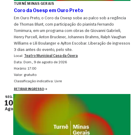
TURNÊ MINAS GERAIS
Coro da Osesp em Ouro Preto
Em Ouro Preto, o Coro da Osesp sobe ao palco sob a regência
de Thomas Blunt, com participação do pianista Fernando
Tomimura, em um programa com obras de Giovanni Gabrieli,
Henry Purcell, Anton Bruckner, Johannes Brahms, Ralph Vaughan
Williams e Lili Boulanger e Aylton Escobar. Liberação de ingressos
3 dias antes do evento, pelo site.
Local:
Teatro Municipal Casa da Ópera
Data:
dom., 9 de agosto de 2026
Horário:
17:00
Valor:
gratuito
Classificação indicativa:
Livre
RETIRAR INGRESSO
SEG.
10
Ago