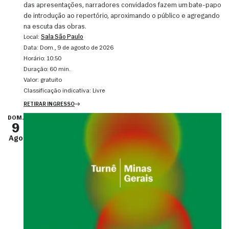
das apresentações, narradores convidados fazem um bate-papo
de introdução ao repertório, aproximando o público e agregando
na escuta das obras.
Local:
Sala São Paulo
Data:
dom., 9 de agosto de 2026
Horário:
10:50
Duração:
60 min.
Valor:
gratuito
Classificação indicativa:
Livre
RETIRAR INGRESSO
DOM.
9
Ago