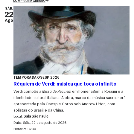
COMPRAR INGRESSO
SÁB.
22
Ago
TEMPORADA OSESP 2026
Réquiem de Verdi: música que toca o infinito
Verdi compôs a
Missa de Réquiem
em homenagem a Rossini e à
identidade cultural italiana. A obra, marco da música sacra, será
apresentada pela Osesp e Coros sob Andrew Litton, com
solistas do Brasil e da China.
Local:
Sala São Paulo
Data:
sáb., 22 de agosto de 2026
Horário:
16:30