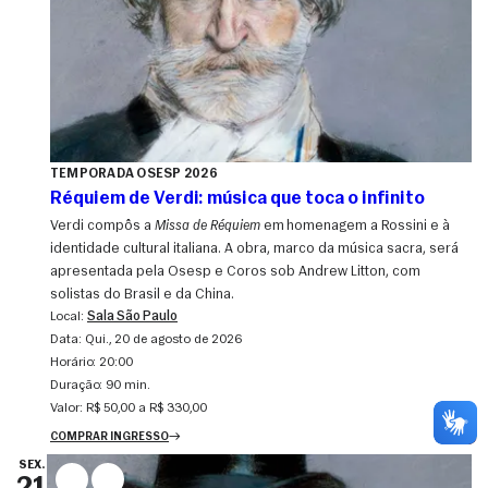
TEMPORADA OSESP 2026
Réquiem de Verdi: música que toca o infinito
Verdi compôs a
Missa de Réquiem
em homenagem a Rossini e à
identidade cultural italiana. A obra, marco da música sacra, será
apresentada pela Osesp e Coros sob Andrew Litton, com
solistas do Brasil e da China.
Local:
Sala São Paulo
Data:
qui., 20 de agosto de 2026
Horário:
20:00
Duração:
90 min.
Valor:
R$ 50,00 a R$ 330,00
COMPRAR INGRESSO
SEX.