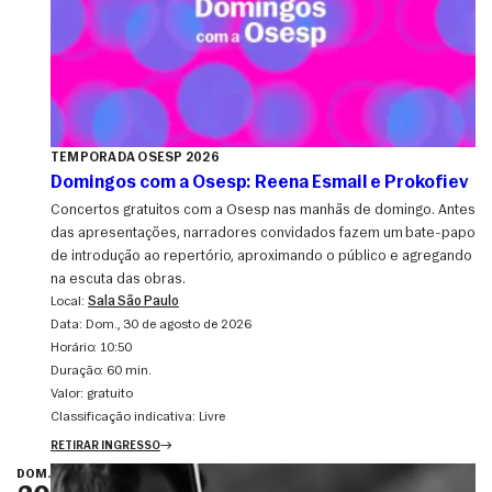
TEMPORADA OSESP 2026
Domingos com a Osesp: Reena Esmail e Prokofiev
Concertos gratuitos com a Osesp nas manhãs de domingo. Antes
das apresentações, narradores convidados fazem um bate-papo
de introdução ao repertório, aproximando o público e agregando
na escuta das obras.
Local:
Sala São Paulo
Data:
dom., 30 de agosto de 2026
Horário:
10:50
Duração:
60 min.
Valor:
gratuito
Classificação indicativa:
Livre
RETIRAR INGRESSO
DOM.