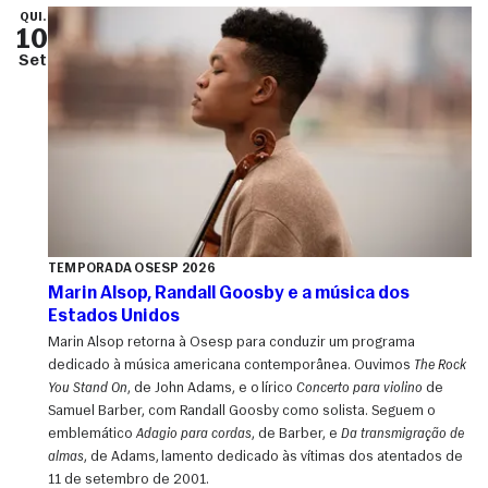
QUI.
10
Set
TEMPORADA OSESP 2026
Marin Alsop, Randall Goosby e a música dos
Estados Unidos
Marin Alsop retorna à Osesp para conduzir um programa
dedicado à música americana contemporânea. Ouvimos
The Rock
You Stand On
, de John Adams, e o lírico
Concerto para violino
de
Samuel Barber, com Randall Goosby como solista. Seguem o
emblemático
Adagio para cordas
, de Barber, e
Da transmigração de
almas
, de Adams, lamento dedicado às vítimas dos atentados de
11 de setembro de 2001.