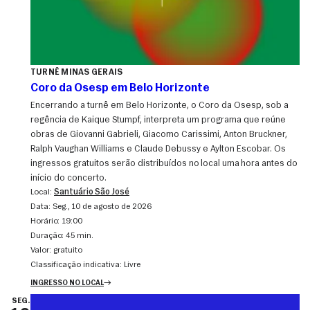
TURNÊ MINAS GERAIS
Coro da Osesp em Belo Horizonte
Encerrando a turnê em Belo Horizonte, o Coro da Osesp, sob a
regência de Kaique Stumpf, interpreta um programa que reúne
obras de Giovanni Gabrieli, Giacomo Carissimi, Anton Bruckner,
Ralph Vaughan Williams e Claude Debussy e Aylton Escobar. Os
ingressos gratuitos serão distribuídos no local uma hora antes do
início do concerto.
Local:
Santuário São José
Data:
seg., 10 de agosto de 2026
Horário:
19:00
Duração:
45 min.
Valor:
gratuito
Classificação indicativa:
Livre
INGRESSO NO LOCAL
SEG.