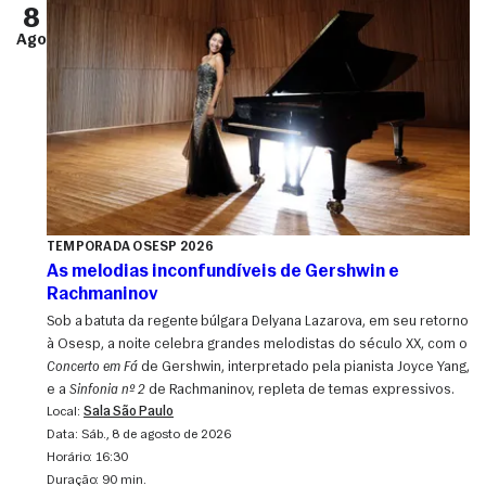
8
Ago
TEMPORADA OSESP 2026
As melodias inconfundíveis de Gershwin e
Rachmaninov
Sob a batuta da regente búlgara Delyana Lazarova, em seu retorno
à Osesp, a noite celebra grandes melodistas do século XX, com o
Concerto em Fá
de Gershwin, interpretado pela pianista Joyce Yang,
e a
Sinfonia nº 2
de Rachmaninov, repleta de temas expressivos.
Local:
Sala São Paulo
Data:
sáb., 8 de agosto de 2026
Horário:
16:30
Duração:
90 min.