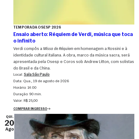
TEMPORADA OSESP 2026
Ensaio aberto: Réquiem de Verdi, música que toca
o infinito
Verdi compôs a
Missa de Réquiem
em homenagem a Rossini e à
identidade cultural italiana. A obra, marco da música sacra, será
apresentada pela Osesp e Coros sob Andrew Litton, com solistas
do Brasil e da China.
Local:
Sala São Paulo
Data:
qua., 19 de agosto de 2026
Horário:
14:00
Duração:
90 min.
Valor:
R$ 25,00
COMPRAR INGRESSO
QUI.
20
Ago