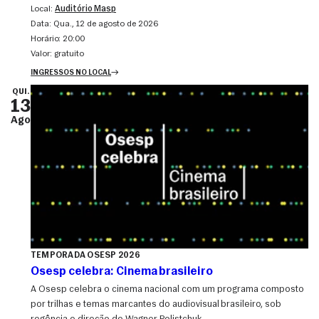
Local:
Auditório Masp
Data:
qua., 12 de agosto de 2026
Horário:
20:00
Valor:
gratuito
INGRESSOS NO LOCAL
QUI.
13
Ago
TEMPORADA OSESP 2026
Osesp celebra: Cinema brasileiro
A Osesp celebra o cinema nacional com um programa composto
por trilhas e temas marcantes do audiovisual brasileiro, sob