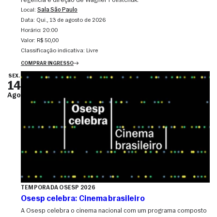
regência e direção de Wagner Polistchuk.
Local:
Sala São Paulo
Data:
qui., 13 de agosto de 2026
Horário:
20:00
Valor:
R$ 50,00
Classificação indicativa:
Livre
COMPRAR INGRESSO
SEX.
14
Ago
TEMPORADA OSESP 2026
Osesp celebra: Cinema brasileiro
A Osesp celebra o cinema nacional com um programa composto