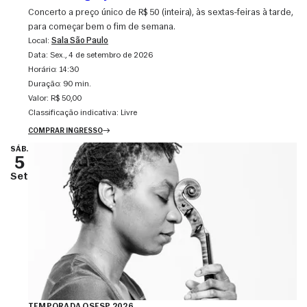
Concerto a preço único de R$ 50 (inteira), às sextas-feiras à tarde,
para começar bem o fim de semana.
Local:
Sala São Paulo
Data:
sex., 4 de setembro de 2026
Horário:
14:30
Duração:
90 min.
Valor:
R$ 50,00
Classificação indicativa:
Livre
COMPRAR INGRESSO
SÁB.
5
Set