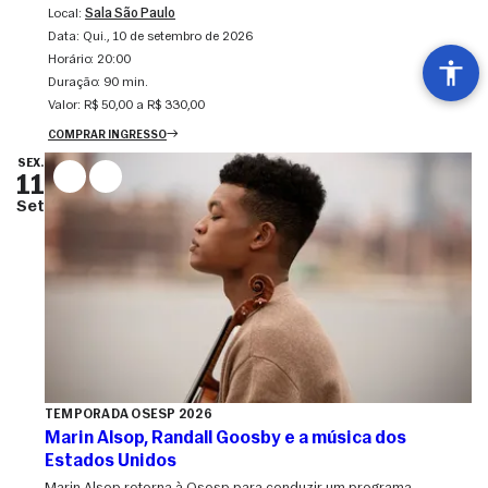
Local:
Sala São Paulo
Data:
qui., 10 de setembro de 2026
Horário:
20:00
Duração:
90 min.
Valor:
R$ 50,00 a R$ 330,00
COMPRAR INGRESSO
SEX.
11
Set
TEMPORADA OSESP 2026
Marin Alsop, Randall Goosby e a música dos
Estados Unidos