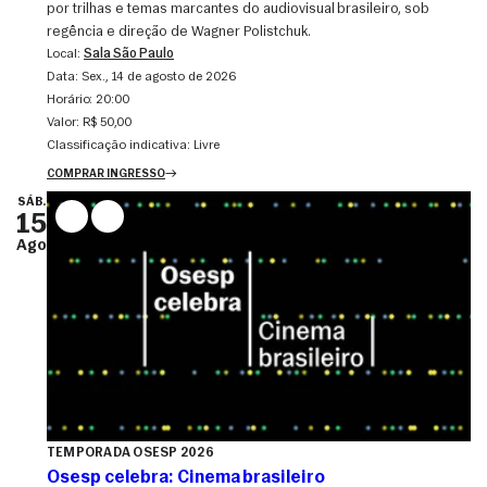
por trilhas e temas marcantes do audiovisual brasileiro, sob
regência e direção de Wagner Polistchuk.
Local:
Sala São Paulo
Data:
sex., 14 de agosto de 2026
Horário:
20:00
Valor:
R$ 50,00
Classificação indicativa:
Livre
COMPRAR INGRESSO
SÁB.
15
Ago
TEMPORADA OSESP 2026
Osesp celebra: Cinema brasileiro