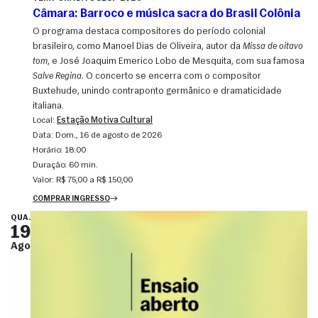
Câmara: Barroco e música sacra do Brasil Colônia
O programa destaca compositores do período colonial
brasileiro, como Manoel Dias de Oliveira, autor da
Missa de oitavo
tom
, e José Joaquim Emerico Lobo de Mesquita, com sua famosa
Salve Regina
. O concerto se encerra com o compositor
Buxtehude, unindo contraponto germânico e dramaticidade
italiana.
Local:
Estação Motiva Cultural
Data:
dom., 16 de agosto de 2026
Horário:
18:00
Duração:
60 min.
Valor:
R$ 75,00 a R$ 150,00
COMPRAR INGRESSO
QUA.
19
Ago