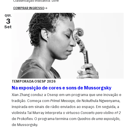
Classificação indicativa:
Livre
COMPRAR INGRESSO
QUI.
3
Set
TEMPORADA OSESP 2026
Na exposição de cores e sons de Mussorgsky
Xian Zhang conduz a Osesp em um programa que une inovação e
tradição. Começa com
Primal Message
, de Nokuthula Ngwenyama,
inspirada em sinais de rádio enviados ao espaço. Em seguida, a
violinista Tai Murray interpreta o virtuoso
Concerto para violino nº 2
de Prokofiev. O programa termina com
Quadros de uma exposição
,
de Mussorgsky.