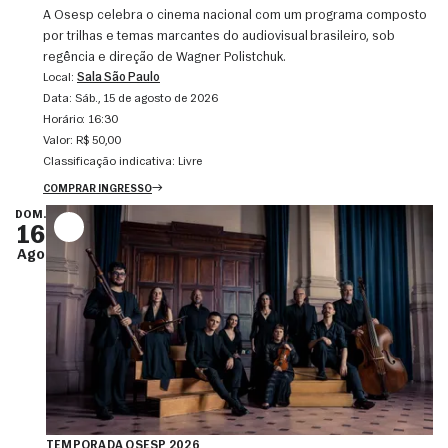
A Osesp celebra o cinema nacional com um programa composto
por trilhas e temas marcantes do audiovisual brasileiro, sob
regência e direção de Wagner Polistchuk.
Local:
Sala São Paulo
Data:
sáb., 15 de agosto de 2026
Horário:
16:30
Valor:
R$ 50,00
Classificação indicativa:
Livre
COMPRAR INGRESSO
DOM.
16
Ago
TEMPORADA OSESP 2026