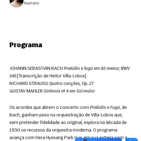
soprano
Programa
JOHANN SEBASTIAN BACH 
Prelúdio e fuga em dó menor, BWV 
546
 [Transcrição de Heitor Villa-Lobos]
RICHARD STRAUSS 
Quatro canções, Op. 27
GUSTAV MAHLER 
Sinfonia nº 4 em Sol maior
Os acordes que abrem o concerto com 
Prelúdio e Fuga
, de 
Bach, ganham peso na orquestração de Villa-Lobos que, 
sem pretender fidelidade ao original, explora na década de 
1930 os recursos da orquestra moderna. O programa 
avança com Hera Hyesang Park que, em sua estreia com a 