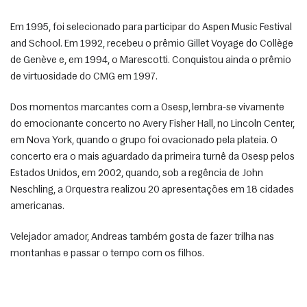
Em 1995, foi selecionado para participar do Aspen Music Festival 
and School. Em 1992, recebeu o prêmio Gillet Voyage do Collège 
de Genève e, em 1994, o Marescotti. Conquistou ainda o prêmio 
de virtuosidade do CMG em 1997.  
Dos momentos marcantes com a Osesp, lembra-se vivamente 
do emocionante concerto no Avery Fisher Hall, no Lincoln Center, 
em Nova York, quando o grupo foi ovacionado pela plateia. O 
concerto era o mais aguardado da primeira turnê da Osesp pelos 
Estados Unidos, em 2002, quando, sob a regência de John 
Neschling, a Orquestra realizou 20 apresentações em 18 cidades 
americanas. 
Velejador amador, Andreas também gosta de fazer trilha nas 
montanhas e passar o tempo com os filhos. 