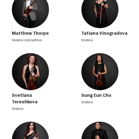
Matthew Thorpe
Tatiana Vinogradova
violino concertino
violino
Svetlana
Sung Eun Cho
Tereshkova
violino
violino