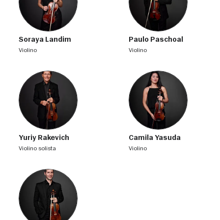
Soraya Landim
Paulo Paschoal
violino
violino
Yuriy Rakevich
Camila Yasuda
violino solista
violino