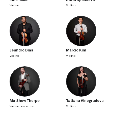
Irina Kodin
Katia Spassova
violino
violino
Leandro Dias
Marcio Kim
violino
violino
Matthew Thorpe
Tatiana Vinogradova
violino concertino
violino