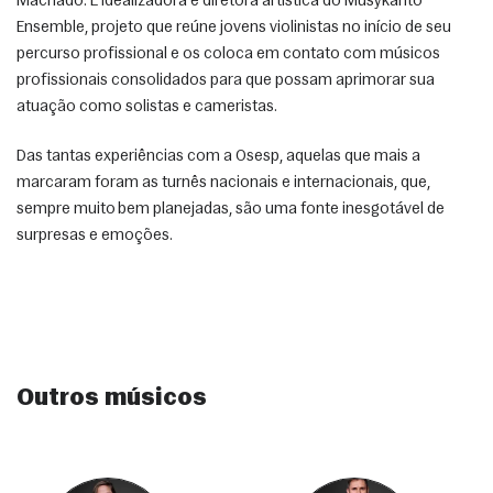
Machado. É idealizadora e diretora artística do Musykanto 
Ensemble, projeto que reúne jovens violinistas no início de seu 
percurso profissional e os coloca em contato com músicos 
profissionais consolidados para que possam aprimorar sua 
atuação como solistas e cameristas.
Das tantas experiências com a Osesp, aquelas que mais a 
marcaram foram as turnês nacionais e internacionais, que, 
sempre muito bem planejadas, são uma fonte inesgotável de 
surpresas e emoções.
Outros músicos