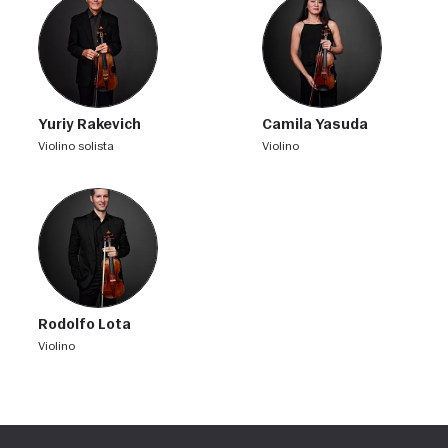
Yuriy Rakevich
Camila Yasuda
violino solista
violino
Rodolfo Lota
violino