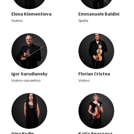
Elena Klementieva
Emmanuele Baldini
violino
spalla
Igor Sarudiansky
Florian Cristea
violino concertino
violino