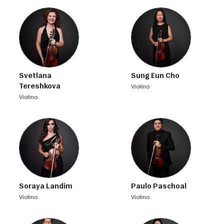
Svetlana
Sung Eun Cho
Tereshkova
violino
violino
Soraya Landim
Paulo Paschoal
violino
violino