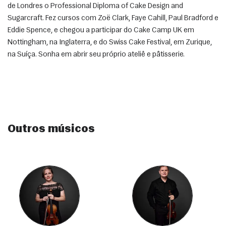
de Londres o Professional Diploma of Cake Design and 
Sugarcraft. Fez cursos com Zoë Clark, Faye Cahill, Paul Bradford e 
Eddie Spence, e chegou a participar do Cake Camp UK em 
Nottingham, na Inglaterra, e do Swiss Cake Festival, em Zurique, 
na Suíça. Sonha em abrir seu próprio ateliê e pâtisserie. 
Outros músicos