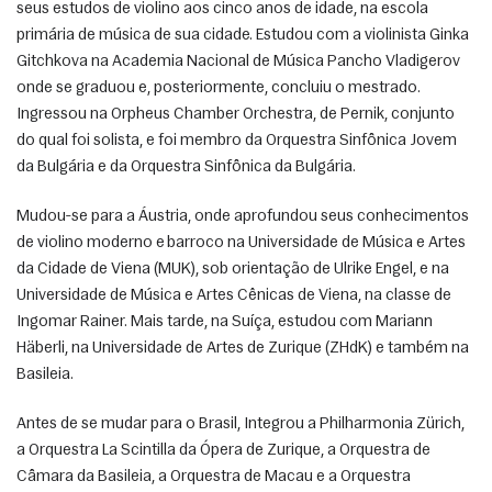
seus estudos de violino aos cinco anos de idade, na escola 
primária de música de sua cidade. Estudou com a violinista Ginka 
Gitchkova na Academia Nacional de Música Pancho Vladigerov 
onde se graduou e, posteriormente, concluiu o mestrado. 
Ingressou na Orpheus Chamber Orchestra, de Pernik, conjunto 
do qual foi solista, e foi membro da Orquestra Sinfônica Jovem 
da Bulgária e da Orquestra Sinfônica da Bulgária. 
Mudou-se para a Áustria, onde aprofundou seus conhecimentos 
de violino moderno e barroco na Universidade de Música e Artes 
da Cidade de Viena (MUK), sob orientação de Ulrike Engel, e na 
Universidade de Música e Artes Cênicas de Viena, na classe de 
Ingomar Rainer. Mais tarde, na Suíça, estudou com Mariann 
Häberli, na Universidade de Artes de Zurique (ZHdK) e também na 
Basileia. 
Antes de se mudar para o Brasil, Integrou a Philharmonia Zürich, 
a Orquestra La Scintilla da Ópera de Zurique, a Orquestra de 
Câmara da Basileia, a Orquestra de Macau e a Orquestra 