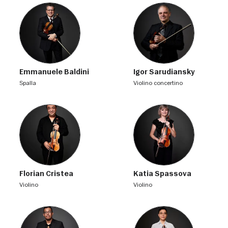
Emmanuele Baldini
Igor Sarudiansky
spalla
violino concertino
Florian Cristea
Katia Spassova
violino
violino