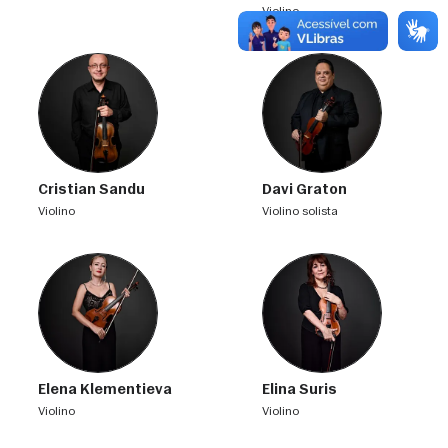
violino
Cristian Sandu
Davi Graton
violino
violino solista
Elena Klementieva
Elina Suris
violino
violino