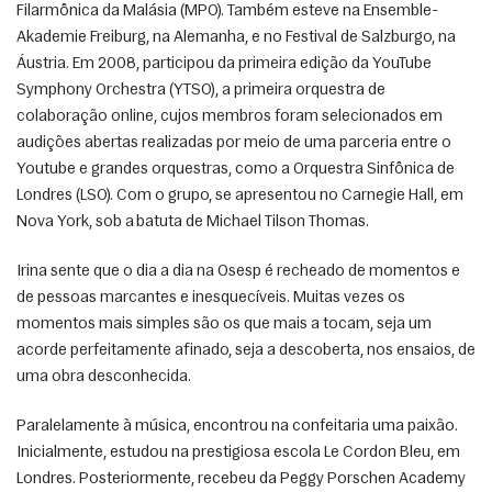
Filarmônica da Malásia (MPO). Também esteve na Ensemble-
Akademie Freiburg, na Alemanha, e no Festival de Salzburgo, na 
Áustria. Em 2008, participou da primeira edição da YouTube 
Symphony Orchestra (YTSO), a primeira orquestra de 
colaboração online, cujos membros foram selecionados em 
audições abertas realizadas por meio de uma parceria entre o 
Youtube e grandes orquestras, como a Orquestra Sinfônica de 
Londres (LSO). Com o grupo, se apresentou no Carnegie Hall, em 
Nova York, sob a batuta de Michael Tilson Thomas. 
Irina sente que o dia a dia na Osesp é recheado de momentos e 
de pessoas marcantes e inesquecíveis. Muitas vezes os 
momentos mais simples são os que mais a tocam, seja um 
acorde perfeitamente afinado, seja a descoberta, nos ensaios, de 
uma obra desconhecida. 
Paralelamente à música, encontrou na confeitaria uma paixão. 
Inicialmente, estudou na prestigiosa escola Le Cordon Bleu, em 
Londres. Posteriormente, recebeu da Peggy Porschen Academy 