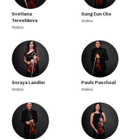
Svetlana
Sung Eun Cho
Tereshkova
violino
violino
Soraya Landim
Paulo Paschoal
violino
violino