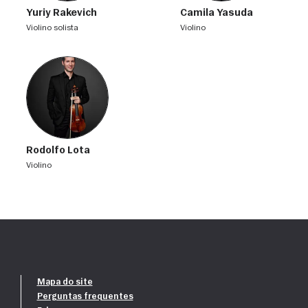
Yuriy Rakevich
Camila Yasuda
violino solista
violino
Rodolfo Lota
violino
Mapa do site
Perguntas frequentes