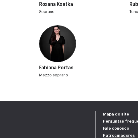
Roxana Kostka
Rub
soprano
teno
Fabiana Portas
mezzo soprano
Mapa do site
Perguntas frequ
Fale conosco
Patrocinadores