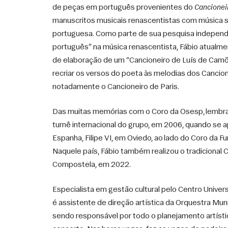
de peças em português provenientes do 
Cancioneir
manuscritos musicais renascentistas com música s
portuguesa. Como parte de sua pesquisa independe
português” na música renascentista, Fábio atualme
de elaboração de um “Cancioneiro de Luís de Camõ
recriar os versos do poeta às melodias dos Cancion
notadamente o Cancioneiro de Paris. 
Das muitas memórias com o Coro da Osesp, lembra
turnê internacional do grupo, em 2006, quando se a
Espanha, Filipe VI, em Oviedo, ao lado do Coro da Fu
Naquele país, Fábio também realizou o tradicional 
Compostela, em 2022. 
Especialista em gestão cultural pelo Centro Univers
é assistente de direção artística da Orquestra Muni
sendo responsável por todo o planejamento artíst