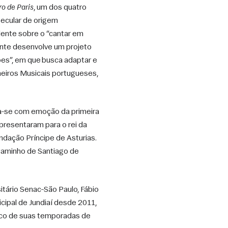
o de Paris
, um dos quatro 
ecular de origem 
nte sobre o “cantar em 
nte desenvolve um projeto 
es”, em que busca adaptar e 
eiros Musicais portugueses, 
-se com emoção da primeira 
presentaram para o rei da 
ndação Príncipe de Asturias. 
Caminho de Santiago de 
itário Senac-São Paulo, Fábio 
cipal de Jundiaí desde 2011, 
ico de suas temporadas de 