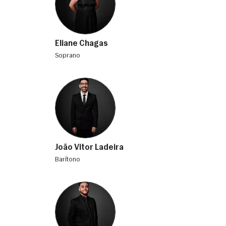
Eliane Chagas
soprano
João Vitor Ladeira
barítono