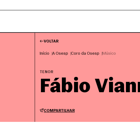
VOLTAR
Início
A Osesp
Coro da Osesp
Músico
TENOR
Fábio Vian
COMPARTILHAR