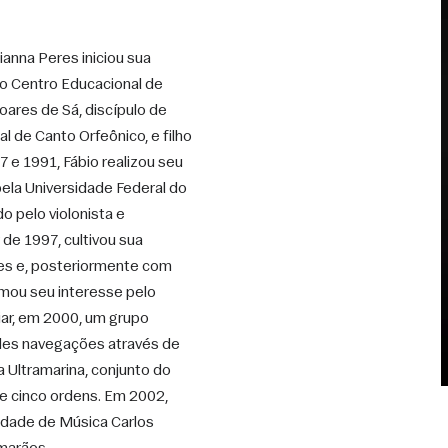
ianna Peres iniciou sua 
 o Centro Educacional de 
ares de Sá, discípulo de 
 de Canto Orfeônico, e filho 
 e 1991, Fábio realizou seu 
ela Universidade Federal do 
o pelo violonista e 
de 1997, cultivou sua 
es e, posteriormente com 
imou seu interesse pelo 
iar, em 2000, um grupo 
des navegações através de 
 Ultramarina, conjunto do 
 de cinco ordens. Em 2002, 
ldade de Música Carlos 