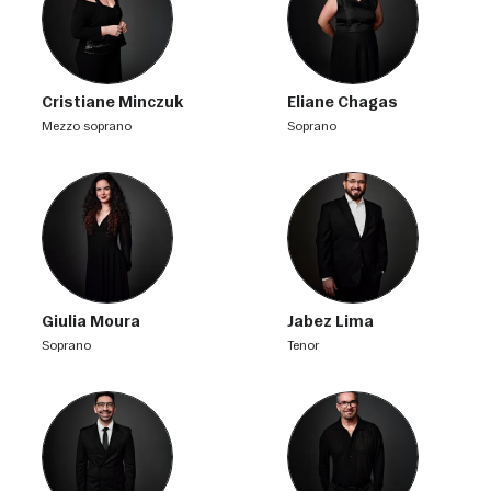
Cristiane Minczuk
Eliane Chagas
mezzo soprano
soprano
Giulia Moura
Jabez Lima
soprano
tenor