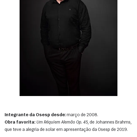
Integrante da Osesp desde:
 março de 2008.
Obra favorita:
Um Réquiem Alemão Op. 45
, de Johannes Brahms, 
que teve a alegria de solar em apresentação da Osesp de 2019. 