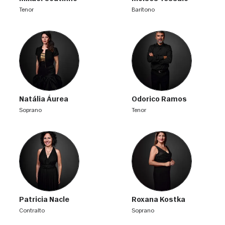
tenor
barítono
Natália Áurea
Odorico Ramos
soprano
tenor
Patricia Nacle
Roxana Kostka
contralto
soprano