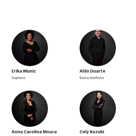
Erika Muniz
Aldo Duarte
soprano
baixo-barítono
Anna Carolina Moura
Cely Kozuki