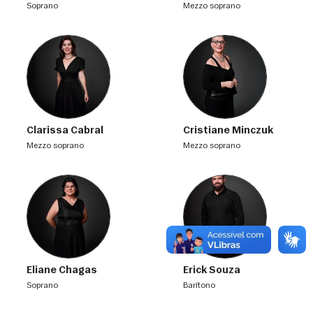
soprano
mezzo soprano
Clarissa Cabral
Cristiane Minczuk
mezzo soprano
mezzo soprano
Eliane Chagas
Erick Souza
soprano
barítono