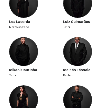
Lea Lacerda
Luiz Guimarães
mezzo soprano
tenor
Mikael Coutinho
Moisés Téssalo
tenor
barítono