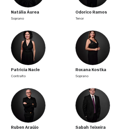
Natália Áurea
Odorico Ramos
soprano
tenor
Patricia Nacle
Roxana Kostka
contralto
soprano
Ruben Araújo
Sabah Teixeira