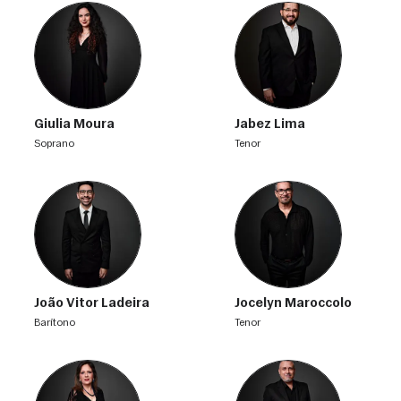
Giulia Moura
Jabez Lima
soprano
tenor
João Vitor Ladeira
Jocelyn Maroccolo
barítono
tenor