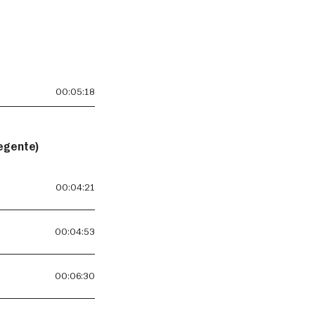
00:05:18
regente)
-
00:04:21
-
00:04:53
-
00:06:30
-