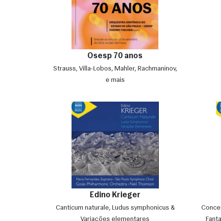
Osesp 70 anos
Strauss, Villa-Lobos, Mahler, Rachmaninov,
e mais
Edino Krieger
Canticum naturale, Ludus symphonicus &
Concer
Variações elementares
Fanta