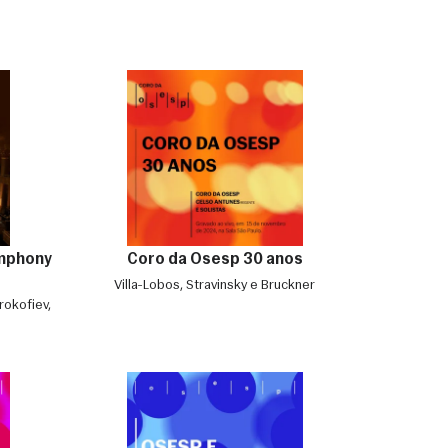
ymphony
Coro da Osesp 30 anos
Villa-Lobos, Stravinsky e Bruckner
rokofiev,