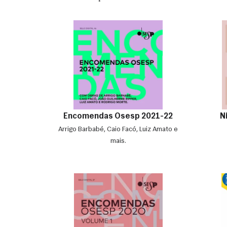
Encomendas Osesp 2021-22
N
Arrigo Barbabé, Caio Facó, Luiz Amato e
mais.