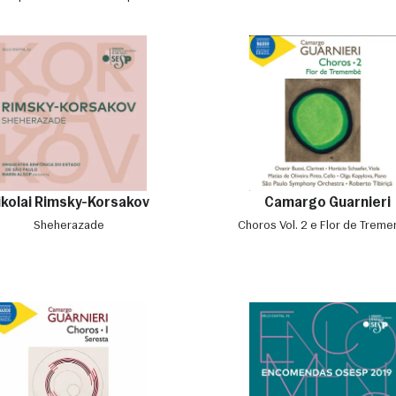
ikolai Rimsky-Korsakov
Camargo Guarnieri
Sheherazade
Choros Vol. 2 e Flor de Trem