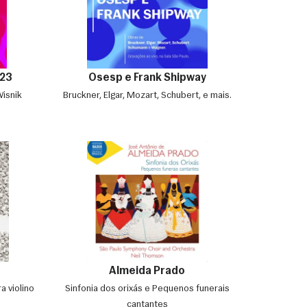
23
Osesp e Frank Shipway
Wisnik
Bruckner, Elgar, Mozart, Schubert, e mais.
Almeida Prado
a violino
Sinfonia dos orixás e Pequenos funerais
cantantes