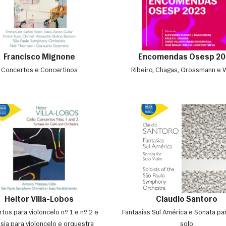
Francisco Mignone
Encomendas Osesp 20
Concertos e Concertinos
Ribeiro, Chagas, Grossmann e 
Heitor Villa-Lobos
Claudio Santoro
tos para violoncelo nº 1 e nº 2 e
Fantasias Sul América e Sonata par
sia para violoncelo e orquestra
solo