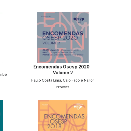
Encomendas Osesp 2020 -
Volume 2
embé
Paulo Costa Lima, Caio Facó e Nailor
Proveta