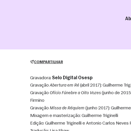
Ab
COMPARTILHAR
Gravadora:
Selo Digital Osesp
Gravação 
Abertura em Ré
 (abril 2017): Guilherme Tri
Gravação 
Ofício Fúnebre a Oito Vozes
 (junho de 2015)
Firmino
Gravação 
Missa de Réquiem
 (junho 2017): Guilherme 
Mixagem e masterização: Guilherme Triginelli
Edição: Guilherme Triginelli e Antonio Carlos Neves 