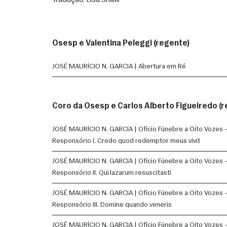
Tradução: Lisa Shaw
Osesp e Valentina Peleggi (regente)
JOSÉ MAURÍCIO N. GARCIA | Abertura em Ré
Coro da Osesp e Carlos Alberto Figueiredo (
JOSÉ MAURÍCIO N. GARCIA | Ofício Fúnebre a Oito Vozes 
Responsório I. Credo quod redemptor meus vivit
JOSÉ MAURÍCIO N. GARCIA | Ofício Fúnebre a Oito Vozes 
Responsório II. Qui lazarum resuscitasti
JOSÉ MAURÍCIO N. GARCIA | Ofício Fúnebre a Oito Vozes 
Responsório III. Domine quando veneris
JOSÉ MAURÍCIO N. GARCIA | Ofício Fúnebre a Oito Vozes 