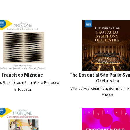
Francisco Mignone
The Essential São Paulo S
Orchestra
s Brasileiras nº 1 a nº 4 e Burlesca
Villa-Lobos, Guarnieri, Bernstein, P
e Toccata
e mais