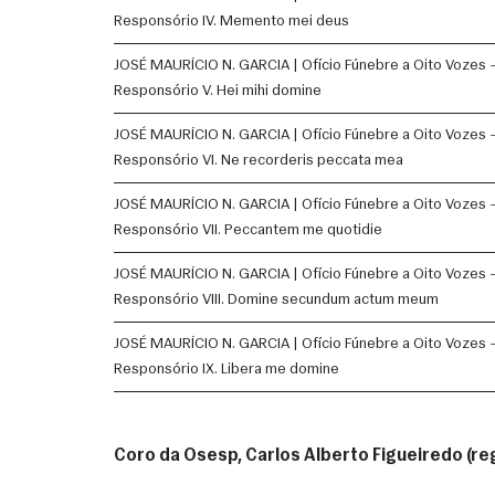
Responsório IV. Memento mei deus
JOSÉ MAURÍCIO N. GARCIA | Ofício Fúnebre a Oito Vozes 
Responsório V. Hei mihi domine
JOSÉ MAURÍCIO N. GARCIA | Ofício Fúnebre a Oito Vozes 
Responsório VI. Ne recorderis peccata mea
JOSÉ MAURÍCIO N. GARCIA | Ofício Fúnebre a Oito Vozes 
Responsório VII. Peccantem me quotidie
JOSÉ MAURÍCIO N. GARCIA | Ofício Fúnebre a Oito Vozes 
Responsório VIII. Domine secundum actum meum
JOSÉ MAURÍCIO N. GARCIA | Ofício Fúnebre a Oito Vozes 
Responsório IX. Libera me domine
Coro da Osesp, Carlos Alberto Figueiredo (rege