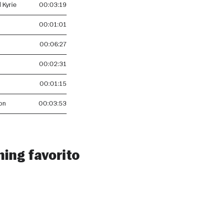
 Kyrie
00:03:19
00:01:01
00:06:27
00:02:31
00:01:15
on
00:03:53
ming favorito