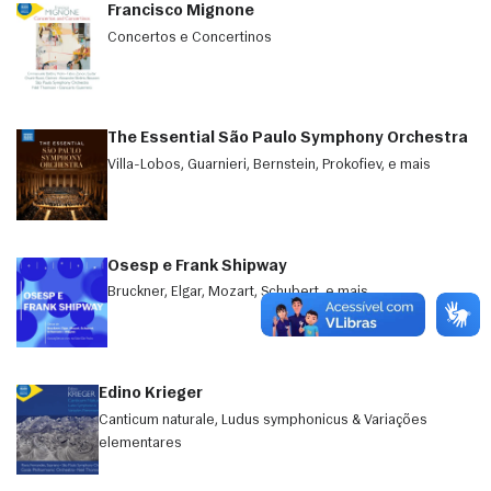
Francisco Mignone
Concertos e Concertinos
The Essential São Paulo Symphony Orchestra
Villa-Lobos, Guarnieri, Bernstein, Prokofiev, e mais
Osesp e Frank Shipway
Bruckner, Elgar, Mozart, Schubert, e mais.
Edino Krieger
Canticum naturale, Ludus symphonicus & Variações
elementares