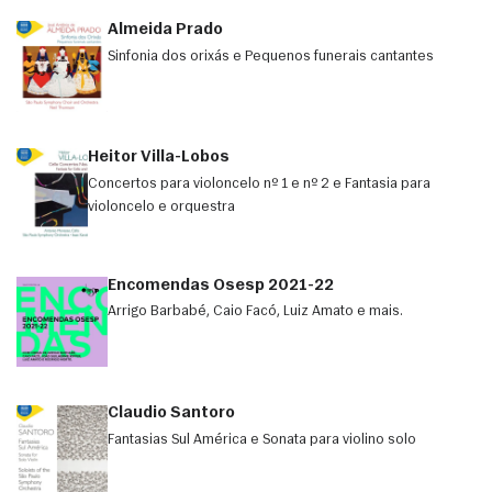
Almeida Prado
Sinfonia dos orixás e Pequenos funerais cantantes
Heitor Villa-Lobos
Concertos para violoncelo nº 1 e nº 2 e Fantasia para
violoncelo e orquestra
Encomendas Osesp 2021-22
Arrigo Barbabé, Caio Facó, Luiz Amato e mais.
Claudio Santoro
Fantasias Sul América e Sonata para violino solo