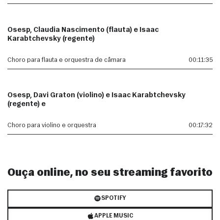
Osesp, Claudia Nascimento (flauta) e Isaac
Karabtchevsky (regente)
Choro para flauta e orquestra de câmara
00:11:35
Osesp, Davi Graton (violino) e Isaac Karabtchevsky
(regente) e
Choro para violino e orquestra
00:17:32
Ouça online, no seu streaming favorito
SPOTIFY
APPLE MUSIC