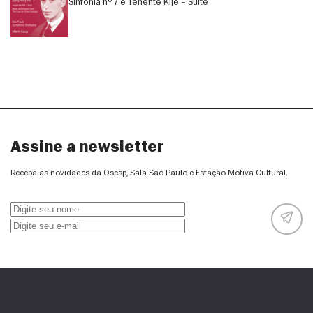
Sinfonia nº 7 e Tenente Kijé – Suíte
Assine a newsletter
Receba as novidades da Osesp, Sala São Paulo e Estação Motiva Cultural.