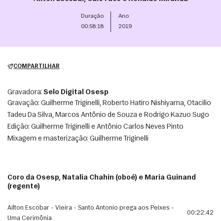
Duração
Ano
00:58:18
2019
COMPARTILHAR
Gravadora:
Selo Digital Osesp
Gravação: Guilherme Triginelli, Roberto Hatiro Nishiyama, Otacilio 
Tadeu Da Silva, Marcos Antônio de Souza e Rodrigo Kazuo Sugo
Edição: Guilherme Triginelli e Antônio Carlos Neves Pinto
Mixagem e masterização: Guilherme Triginelli
Coro da Osesp, Natalia Chahin (oboé) e Maria Guinand
(regente)
Ailton Escobar - Vieira - Santo Antonio prega aos Peixes -
00:22:42
Uma Cerimônia