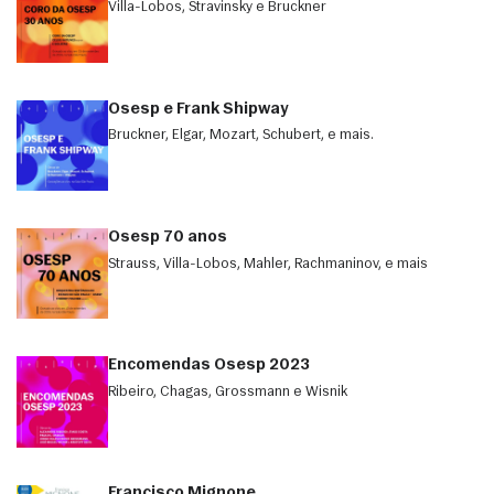
Villa-Lobos, Stravinsky e Bruckner
Osesp e Frank Shipway
Bruckner, Elgar, Mozart, Schubert, e mais.
Osesp 70 anos
Strauss, Villa-Lobos, Mahler, Rachmaninov, e mais
Encomendas Osesp 2023
Ribeiro, Chagas, Grossmann e Wisnik
Francisco Mignone