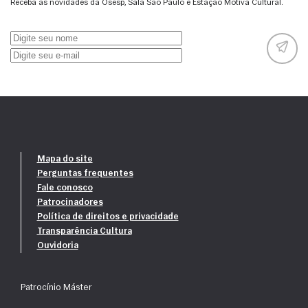
Receba as novidades da Osesp, Sala São Paulo e Estação Motiva Cultural.
Mapa do site
Perguntas frequentes
Fale conosco
Patrocinadores
Política de direitos e privacidade
Transparência Cultura
Ouvidoria
Patrocínio Máster