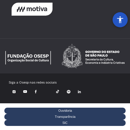
Siga a Osesp nas redes sociais
Ouvidoria
Transparência
SIC