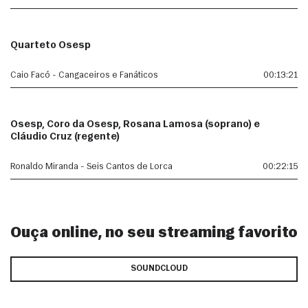
Quarteto Osesp
Caio Facó - Cangaceiros e Fanáticos
00:13:21
Osesp, Coro da Osesp, Rosana Lamosa (soprano) e
Cláudio Cruz (regente)
Ronaldo Miranda - Seis Cantos de Lorca
00:22:15
Ouça online, no seu streaming favorito
SOUNDCLOUD