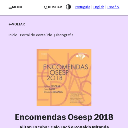
/governosp
MENU
BUSCAR
Português
|
English
|
Español
VOLTAR
Início
Portal de conteúdo
Discografia
Encomendas Osesp 2018
Ailton Escobar, Caio Facó e Ronaldo Miranda