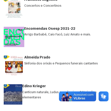
Concertos e Concertinos
Encomendas Osesp 2021-22
Arrigo Barbabé, Caio Facó, Luiz Amato e mais.
Almeida Prado
Sinfonia dos orixás e Pequenos funerais cantantes
Edino Krieger
Canticum naturale, Ludus symphonicus & Variações
elementares