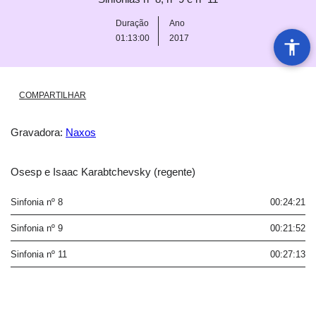
Duração
Ano
01:13:00
2017
COMPARTILHAR
Gravadora:
Naxos
Osesp e Isaac Karabtchevsky (regente)
Sinfonia nº 8
00:24:21
Sinfonia nº 9
00:21:52
Sinfonia nº 11
00:27:13