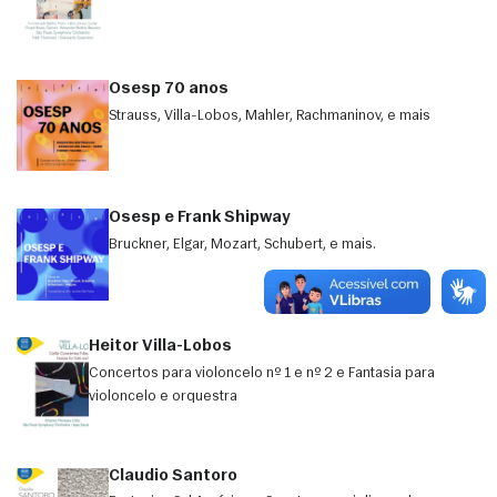
Osesp 70 anos
Strauss, Villa-Lobos, Mahler, Rachmaninov, e mais
Osesp e Frank Shipway
Bruckner, Elgar, Mozart, Schubert, e mais.
Heitor Villa-Lobos
Concertos para violoncelo nº 1 e nº 2 e Fantasia para
violoncelo e orquestra
Claudio Santoro