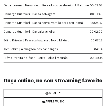
Oscar Lorenzo Fernández | Reisado do pastoreio: III. Batuque
00:03:58
Camargo Guarnieri | Dansa selvagem
00:01:48
Camargo Guarnieri | Dansa negra (versão para orquestra)
00:04:47
Camargo Guarnieri | Dansa brasileira
00:02:20
Edino Krieger | Passacalha para o Novo Milênio
00:07:13
Tom Jobim | A chegada dos candangos
00:04:04
Clóvis Pereira e César Guerra-Peixe | Mourão
00:03:35
Ouça online, no seu streaming favorito
SPOTIFY
APPLE MUSIC