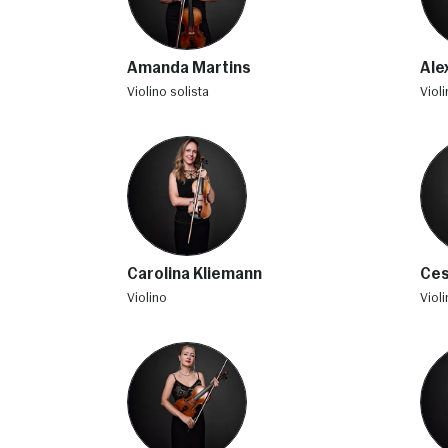
Amanda Martins
Ale
violino solista
viol
Carolina Kliemann
Ces
violino
viol