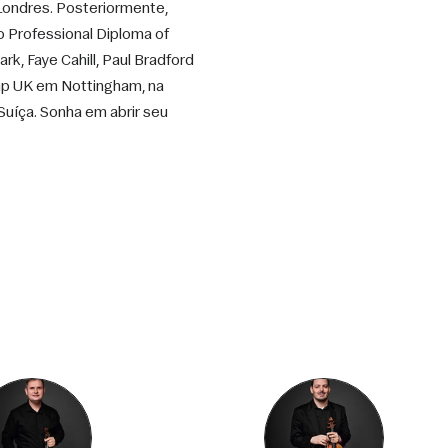
Londres. Posteriormente, 
Professional Diploma of 
k, Faye Cahill, Paul Bradford 
mp UK em Nottingham, na 
Suíça. Sonha em abrir seu 