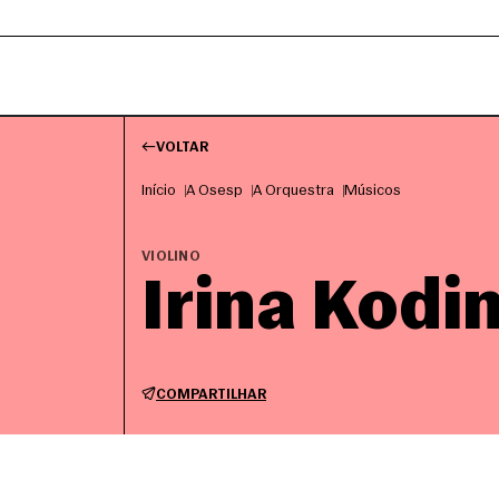
VOLTAR
Início
A Osesp
A Orquestra
Músicos
VIOLINO
Irina Kodi
COMPARTILHAR