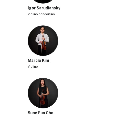
Igor Sarudiansky
violino concertino
Marcio Kim
violino
Sung Eun Cho