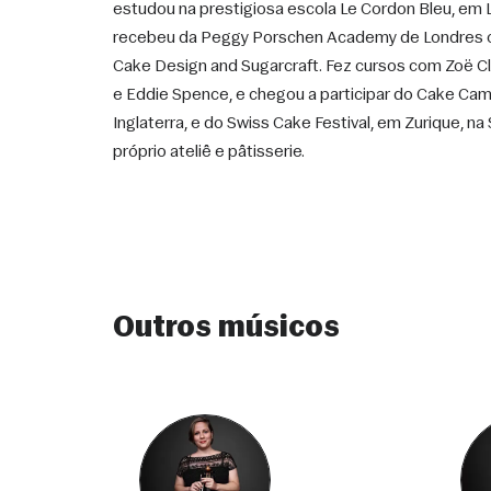
estudou na prestigiosa escola Le Cordon Bleu, em 
recebeu da Peggy Porschen Academy de Londres o 
Cake Design and Sugarcraft. Fez cursos com Zoë Clar
e Eddie Spence, e chegou a participar do Cake Ca
Inglaterra, e do Swiss Cake Festival, em Zurique, na 
próprio ateliê e pâtisserie. 
Outros músicos