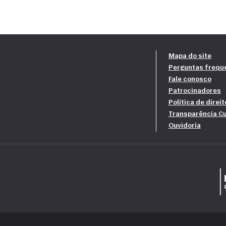
Mapa do site
Perguntas frequ
Fale conosco
Patrocinadores
Política de direi
Transparência Cu
Ouvidoria