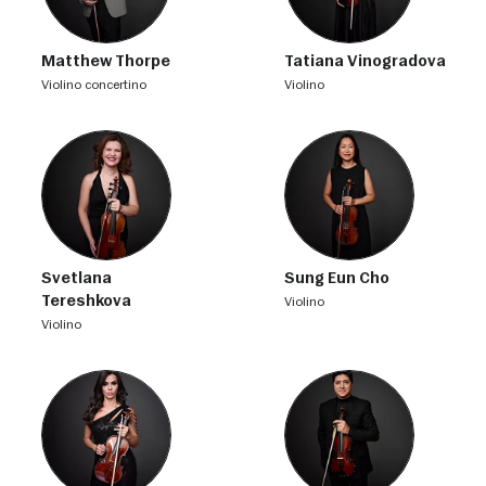
Matthew Thorpe
Tatiana Vinogradova
violino concertino
violino
Svetlana
Sung Eun Cho
Tereshkova
violino
violino