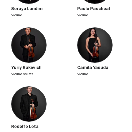
Soraya Landim
Paulo Paschoal
violino
violino
Yuriy Rakevich
Camila Yasuda
violino solista
violino
Rodolfo Lota