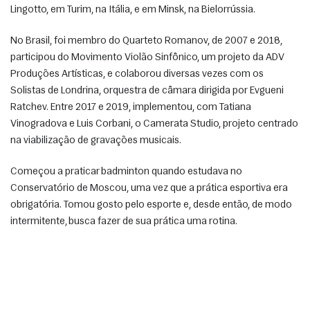
Lingotto, em Turim, na Itália, e em Minsk, na Bielorrússia. 
No Brasil, foi membro do Quarteto Romanov, de 2007 e 2018, 
participou do Movimento Violão Sinfônico, um projeto da ADV 
Produções Artísticas, e colaborou diversas vezes com os 
Solistas de Londrina, orquestra de câmara dirigida por Evgueni 
Ratchev. Entre 2017 e 2019, implementou, com Tatiana 
Vinogradova e Luis Corbani, o Camerata Studio, projeto centrado 
na viabilização de gravações musicais. 
Começou a praticar badminton quando estudava no 
Conservatório de Moscou, uma vez que a prática esportiva era 
obrigatória. Tomou gosto pelo esporte e, desde então, de modo 
intermitente, busca fazer de sua prática uma rotina. 