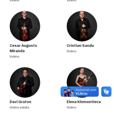
violino
violino
Cesar Augusto
Cristian Sandu
Miranda
violino
violino
Davi Graton
Elena Klementieva
violino solista
violino