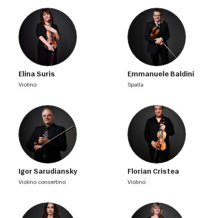
Elina Suris
Emmanuele Baldini
violino
spalla
Igor Sarudiansky
Florian Cristea
violino concertino
violino