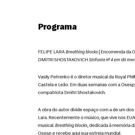
Programa
FELIPE LARA 
Breathing blocks
 [Encomenda da Os
DMITRI SHOSTAKOVICH 
Sinfonia nº 4 em dó men
Vasily Petrenko é o diretor musical da Royal Ph
Castela e Leão. Em duas semanas com a Osesp, o
compatriota Dmitri Shostakovich. 
A obra do autor divide espaço com a de um dos 
Lara. Recentemente o músico, que vive nos EUA, f
musical. 
Breathing blocks
, dedicada à memória da
Osesp e recebe aqui sua estreia mundial. 