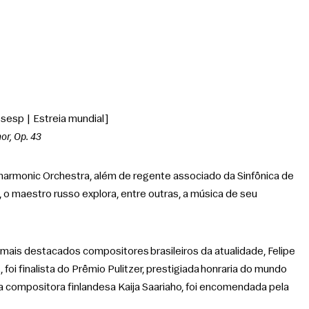
esp | Estreia mundial]
or, Op. 43
ilharmonic Orchestra, além de regente associado da Sinfônica de 
 maestro russo explora, entre outras, a música de seu 
mais destacados compositores brasileiros da atualidade, Felipe 
oi finalista do Prêmio Pulitzer, prestigiada honraria do mundo 
 compositora finlandesa Kaija Saariaho, foi encomendada pela 