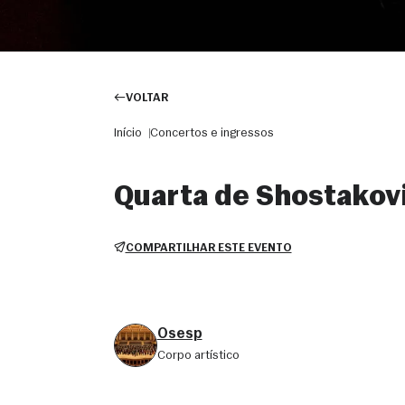
VOLTAR
Início
Concertos e ingressos
Quarta de Shostakov
COMPARTILHAR ESTE EVENTO
Osesp
corpo artístico