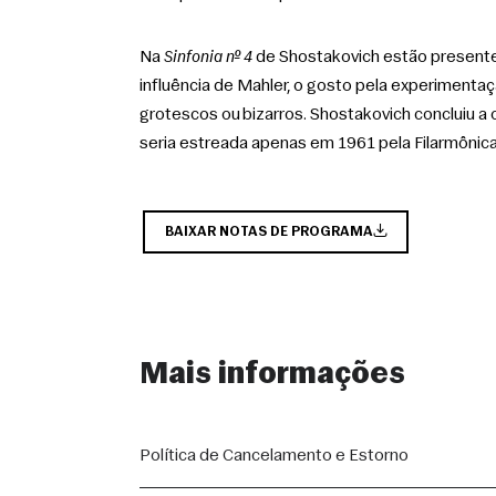
Na 
Sinfonia nº 4
 de Shostakovich estão presentes
influência de Mahler, o gosto pela experimentaç
grotescos ou bizarros. Shostakovich concluiu a 
seria estreada apenas em 1961 pela Filarmônic
BAIXAR NOTAS DE PROGRAMA
Mais informações
Política de Cancelamento e Estorno