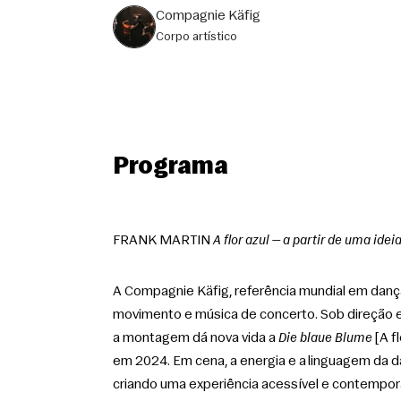
Compagnie Käfig
corpo artístico
Programa
FRANK MARTIN 
A flor azul — a partir de uma idei
A Compagnie Käfig, referência mundial em danç
movimento e música de concerto. Sob direção e 
a montagem dá nova vida a 
Die blaue Blume
 [A 
em 2024. Em cena, a energia e a linguagem da d
criando uma experiência acessível e contemporâ