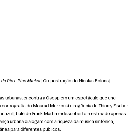
a de Pia e Pino Mlakar
 [Orquestração de Nicolas Bolens]
as urbanas, encontra a Osesp em um espetáculo que une 
coreografia de Mourad Merzouki e regência de Thierry Fischer, 
flor azul], balé de Frank Martin redescoberto e estreado apenas 
ança urbana dialogam com a riqueza da música sinfônica, 
nea para diferentes públicos.