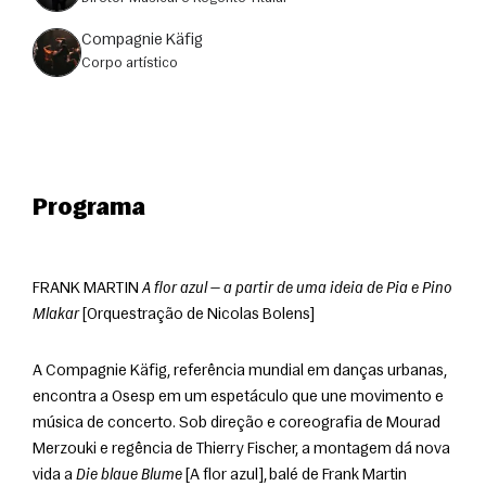
Compagnie Käfig
corpo artístico
Programa
FRANK MARTIN 
A flor azul — a partir de uma ideia de Pia e Pino 
Mlakar
 [Orquestração de Nicolas Bolens]
A Compagnie Käfig, referência mundial em danças urbanas, 
encontra a Osesp em um espetáculo que une movimento e 
música de concerto. Sob direção e coreografia de Mourad 
Merzouki e regência de Thierry Fischer, a montagem dá nova 
vida a 
Die blaue Blume
 [A flor azul], balé de Frank Martin 