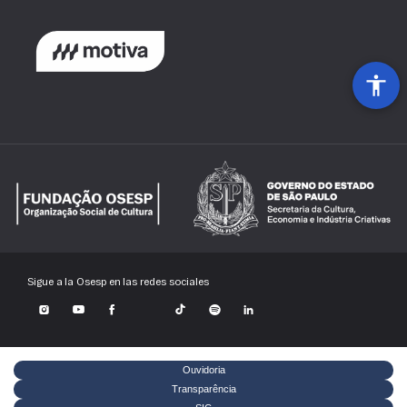
Sigue a la Osesp en las redes sociales
Ouvidoria
Transparência