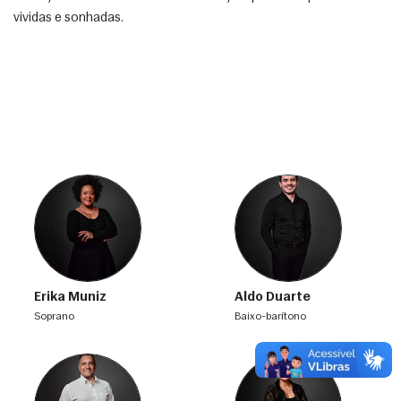
vividas e sonhadas. 
Erika Muniz
Aldo Duarte
soprano
baixo-barítono