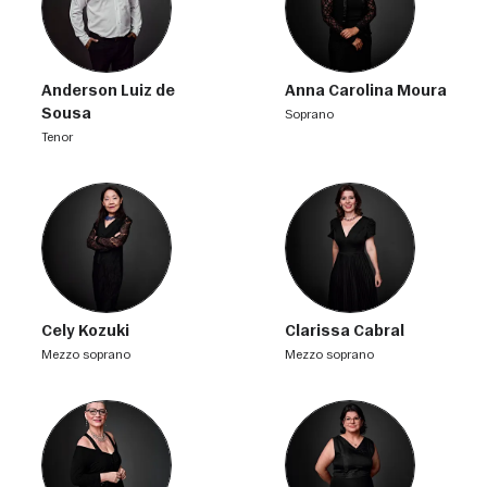
Anderson Luiz de
Anna Carolina Moura
Sousa
soprano
tenor
Cely Kozuki
Clarissa Cabral
mezzo soprano
mezzo soprano