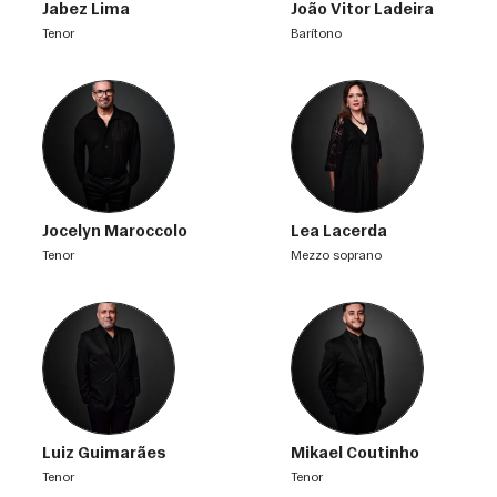
Jabez Lima
João Vitor Ladeira
tenor
barítono
Jocelyn Maroccolo
Lea Lacerda
tenor
mezzo soprano
Luiz Guimarães
Mikael Coutinho
tenor
tenor