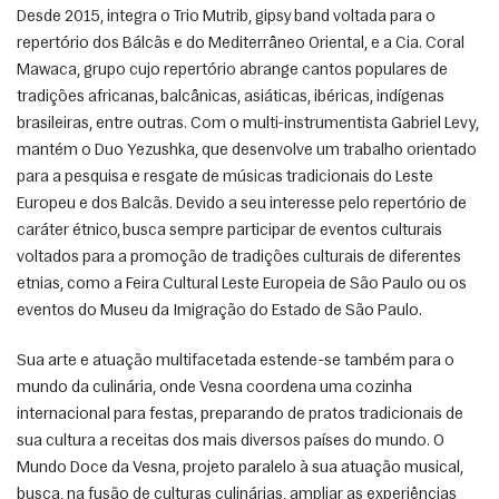
Desde 2015, integra o Trio Mutrib, gipsy band voltada para o 
repertório dos Bálcãs e do Mediterrâneo Oriental, e a Cia. Coral 
Mawaca, grupo cujo repertório abrange cantos populares de 
tradições africanas, balcânicas, asiáticas, ibéricas, indígenas 
brasileiras, entre outras. Com o multi-instrumentista Gabriel Levy, 
mantém o Duo Yezushka, que desenvolve um trabalho orientado 
para a pesquisa e resgate de músicas tradicionais do Leste 
Europeu e dos Balcãs. Devido a seu interesse pelo repertório de 
caráter étnico, busca sempre participar de eventos culturais 
voltados para a promoção de tradições culturais de diferentes 
etnias, como a Feira Cultural Leste Europeia de São Paulo ou os 
eventos do Museu da Imigração do Estado de São Paulo. 
Sua arte e atuação multifacetada estende-se também para o 
mundo da culinária, onde Vesna coordena uma cozinha 
internacional para festas, preparando de pratos tradicionais de 
sua cultura a receitas dos mais diversos países do mundo. O 
Mundo Doce da Vesna, projeto paralelo à sua atuação musical, 
busca, na fusão de culturas culinárias, ampliar as experiências 