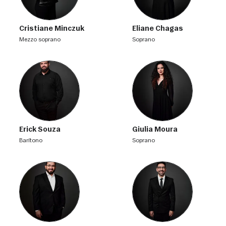
Cristiane Minczuk
Eliane Chagas
mezzo soprano
soprano
Erick Souza
Giulia Moura
barítono
soprano