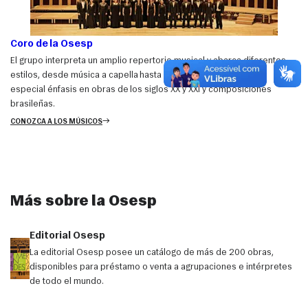
Coro de la Osesp
El grupo interpreta un amplio repertorio musical y abarca diferentes
estilos, desde música a capella hasta géneros sinfónicos, con
especial énfasis en obras de los siglos XX y XXI y composiciones
brasileñas.
CONOZCA A LOS MÚSICOS
Más sobre la Osesp
Editorial Osesp
La editorial Osesp posee un catálogo de más de 200 obras,
disponibles para préstamo o venta a agrupaciones e intérpretes
de todo el mundo.