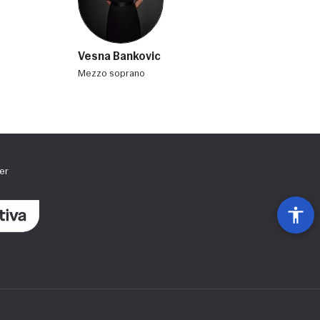
Vesna Bankovic
mezzo soprano