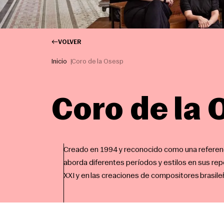
VOLVER
Inicio
Coro de la Osesp
Coro de la
Creado en 1994 y reconocido como una referenci
aborda diferentes períodos y estilos en sus repe
XXI y en las creaciones de compositores brasile