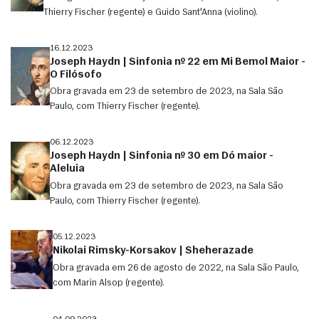
Thierry Fischer (regente) e Guido Sant'Anna (violino).
16.12.2023
Joseph Haydn | Sinfonia nº 22 em Mi Bemol Maior -
O Filósofo
Obra gravada em 23 de setembro de 2023, na Sala São
Paulo, com Thierry Fischer (regente).
06.12.2023
Joseph Haydn | Sinfonia nº 30 em Dó maior -
Aleluia
Obra gravada em 23 de setembro de 2023, na Sala São
Paulo, com Thierry Fischer (regente).
05.12.2023
Nikolai Rimsky-Korsakov | Sheherazade
Obra gravada em 26 de agosto de 2022, na Sala São Paulo,
com Marin Alsop (regente).