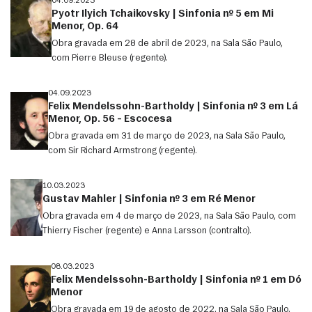
04.09.2023
Pyotr Ilyich Tchaikovsky | Sinfonia nº 5 em Mi
Menor, Op. 64
Obra gravada em 28 de abril de 2023, na Sala São Paulo,
com Pierre Bleuse (regente).
04.09.2023
Felix Mendelssohn-Bartholdy | Sinfonia nº 3 em Lá
Menor, Op. 56 – Escocesa
Obra gravada em 31 de março de 2023, na Sala São Paulo,
com Sir Richard Armstrong (regente).
10.03.2023
Gustav Mahler | Sinfonia nº 3 em Ré Menor
Obra gravada em 4 de março de 2023, na Sala São Paulo, com
Thierry Fischer (regente) e Anna Larsson (contralto).
08.03.2023
Felix Mendelssohn-Bartholdy | Sinfonia nº 1 em Dó
Menor
Obra gravada em 19 de agosto de 2022, na Sala São Paulo,