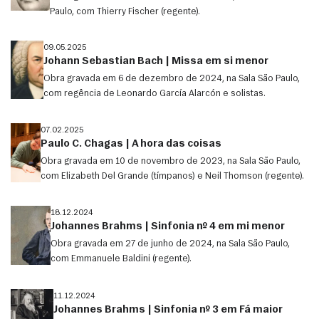
Paulo, com Thierry Fischer (regente).
09.05.2025
Johann Sebastian Bach | Missa em si menor
Obra gravada em 6 de dezembro de 2024, na Sala São Paulo,
com regência de Leonardo García Alarcón e solistas.
07.02.2025
Paulo C. Chagas | A hora das coisas
Obra gravada em 10 de novembro de 2023, na Sala São Paulo,
com Elizabeth Del Grande (tímpanos) e Neil Thomson (regente).
18.12.2024
Johannes Brahms | Sinfonia nº 4 em mi menor
Obra gravada em 27 de junho de 2024, na Sala São Paulo,
com Emmanuele Baldini (regente).
11.12.2024
Johannes Brahms | Sinfonia nº 3 em Fá maior