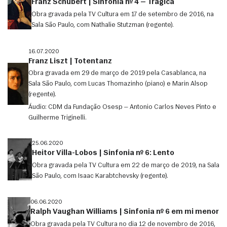
Franz Schubert | Sinfonia nº 4 — Trágica
Obra gravada pela TV Cultura em 17 de setembro de 2016, na
Sala São Paulo, com Nathalie Stutzman (regente).
16.07.2020
Franz Liszt | Totentanz
Obra gravada em 29 de março de 2019 pela Casablanca, na
Sala São Paulo, com Lucas Thomazinho (piano) e Marin Alsop
(regente).
Áudio: CDM da Fundação Osesp — Antonio Carlos Neves Pinto e
Guilherme Triginelli.
25.06.2020
Heitor Villa-Lobos | Sinfonia nº 6: Lento
Obra gravada pela TV Cultura em 22 de março de 2019, na Sala
São Paulo, com Isaac Karabtchevsky (regente).
06.06.2020
Ralph Vaughan Williams | Sinfonia nº 6 em mi menor
Obra gravada pela TV Cultura no dia 12 de novembro de 2016,