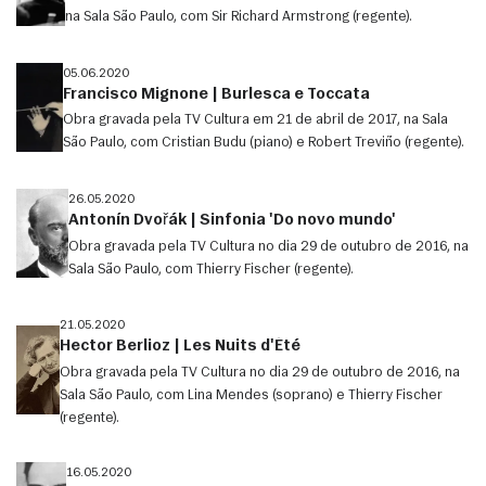
na Sala São Paulo, com Sir Richard Armstrong (regente).
05.06.2020
Francisco Mignone | Burlesca e Toccata
Obra gravada pela TV Cultura em 21 de abril de 2017, na Sala
São Paulo, com Cristian Budu (piano) e Robert Treviño (regente).
26.05.2020
Antonín Dvořák | Sinfonia 'Do novo mundo'
Obra gravada pela TV Cultura no dia 29 de outubro de 2016, na
Sala São Paulo, com Thierry Fischer (regente).
21.05.2020
Hector Berlioz | Les Nuits d'Été
Obra gravada pela TV Cultura no dia 29 de outubro de 2016, na
Sala São Paulo, com Lina Mendes (soprano) e Thierry Fischer
(regente).
16.05.2020