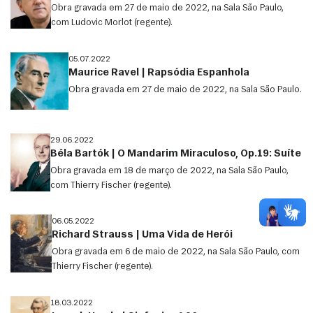
Obra gravada em 27 de maio de 2022, na Sala São Paulo,
com Ludovic Morlot (regente).
05.07.2022
Maurice Ravel | Rapsódia Espanhola
Obra gravada em 27 de maio de 2022, na Sala São Paulo.
29.06.2022
Béla Bartók | O Mandarim Miraculoso, Op.19: Suíte
Obra gravada em 18 de março de 2022, na Sala São Paulo,
com Thierry Fischer (regente).
06.05.2022
Richard Strauss | Uma Vida de Herói
Obra gravada em 6 de maio de 2022, na Sala São Paulo, com
Thierry Fischer (regente).
18.03.2022