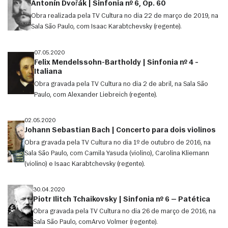
Antonín Dvořák | Sinfonia nº 6, Op. 60
Obra realizada pela TV Cultura no dia 22 de março de 2019, na
Sala São Paulo, com Isaac Karabtchevsky (regente).
07.05.2020
Felix Mendelssohn-Bartholdy | Sinfonia nº 4 –
Italiana
Obra gravada pela TV Cultura no dia 2 de abril, na Sala São
Paulo, com Alexander Liebreich (regente).
02.05.2020
Johann Sebastian Bach | Concerto para dois violinos
Obra gravada pela TV Cultura no dia 1º de outubro de 2016, na
Sala São Paulo, com Camila Yasuda (violino), Carolina Kliemann
(violino) e Isaac Karabtchevsky (regente).
30.04.2020
Piotr Ilitch Tchaikovsky | Sinfonia nº 6 — Patética
Obra gravada pela TV Cultura no dia 26 de março de 2016, na
Sala São Paulo, comArvo Volmer (regente).