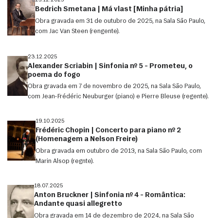
25.12.2025
Bedrich Smetana | Má vlast [Minha pátria]
Obra gravada em 31 de outubro de 2025, na Sala São Paulo,
com Jac Van Steen (rengente).
23.12.2025
Alexander Scriabin | Sinfonia nº 5 – Prometeu, o
poema do fogo
Obra gravada em 7 de novembro de 2025, na Sala São Paulo,
com Jean-Frédéric Neuburger (piano) e Pierre Bleuse (regente).
19.10.2025
Frédéric Chopin | Concerto para piano nº 2
(Homenagem a Nelson Freire)
Obra gravada em outubro de 2013, na Sala São Paulo, com
Marin Alsop (regnte).
18.07.2025
Anton Bruckner | Sinfonia nº 4 – Romântica:
Andante quasi allegretto
Obra gravada em 14 de dezembro de 2024, na Sala São