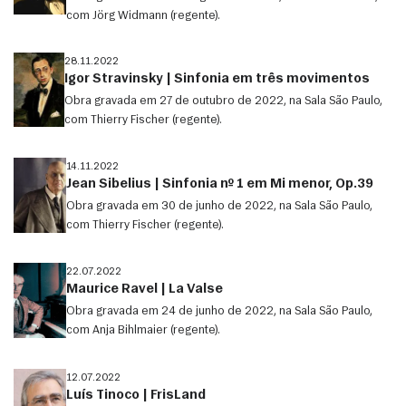
com Jörg Widmann (regente).
28.11.2022
Igor Stravinsky | Sinfonia em três movimentos
Obra gravada em 27 de outubro de 2022, na Sala São Paulo,
com Thierry Fischer (regente).
14.11.2022
Jean Sibelius | Sinfonia nº 1 em Mi menor, Op.39
Obra gravada em 30 de junho de 2022, na Sala São Paulo,
com Thierry Fischer (regente).
22.07.2022
Maurice Ravel | La Valse
Obra gravada em 24 de junho de 2022, na Sala São Paulo,
com Anja Bihlmaier (regente).
12.07.2022
Luís Tinoco | FrisLand