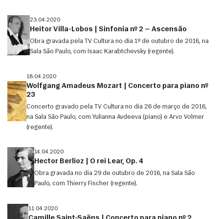
23.04.2020
Heitor Villa-Lobos | Sinfonia nº 2 — Ascensão
Obra gravada pela TV Cultura no dia 1º de outubro de 2016, na
Sala São Paulo, com Isaac Karabtchevsky (regente).
18.04.2020
Wolfgang Amadeus Mozart | Concerto para piano nº
23
Concerto gravado pela TV Cultura no dia 26 de março de 2016,
na Sala São Paulo, com Yulianna Avdeeva (piano) e Arvo Volmer
(regente).
14.04.2020
Hector Berlioz | O rei Lear, Op. 4
Obra gravada no dia 29 de outubro de 2016, na Sala São
Paulo, com Thierry Fischer (regente).
11.04.2020
Camille Saint-Saëns | Concerto para piano nº 2