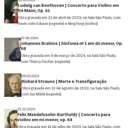
31.05.2024
Ludwig van Beethoven | Concerto para Violino em
Ré Maior, Op. 61
Obra gravada em 21 de abril de 2023, na Sala São Paulo, com
Kevin John Edusei (regente) e Ning Feng (violino).
07.05.2024
Johannes Brahms | Sinfonia nº 1 em dó menor, Op.
68
Obra gravada em 9 de março de 2024, na Sala São Paulo,
com Thierry Fischer (regente).
09.03.2024
Richard Strauss | Morte e Transfiguração
Obra gravada em 12 de agosto de 2022, na Sala São Paulo,
com Jun Märkl (regente).
22.12.2023
Felix Mendelssohn-Bartholdy | Concerto para
violino em mi menor, op. 64
Obra gravada em 14 de julho de 2023, na Sala São Paulo, com