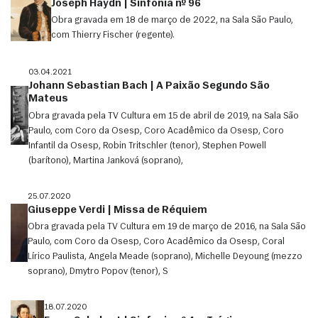
Joseph Haydn | Sinfonia nº 96
Obra gravada em 18 de março de 2022, na Sala São Paulo,
com Thierry Fischer (regente).
03.04.2021
Johann Sebastian Bach | A Paixão Segundo São
Mateus
Obra gravada pela TV Cultura em 15 de abril de 2019, na Sala São
Paulo, com Coro da Osesp, Coro Acadêmico da Osesp, Coro
Infantil da Osesp, Robin Tritschler (tenor), Stephen Powell
(barítono), Martina Janková (soprano),
25.07.2020
Giuseppe Verdi | Missa de Réquiem
Obra gravada pela TV Cultura em 19 de março de 2016, na Sala São
Paulo, com Coro da Osesp, Coro Acadêmico da Osesp, Coral
Lírico Paulista, Angela Meade (soprano), Michelle Deyoung (mezzo
soprano), Dmytro Popov (tenor), S
18.07.2020