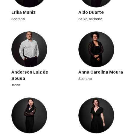
Erika Muniz
Aldo Duarte
soprano
baixo-barítono
Anderson Luiz de
Anna Carolina Moura
Sousa
soprano
tenor