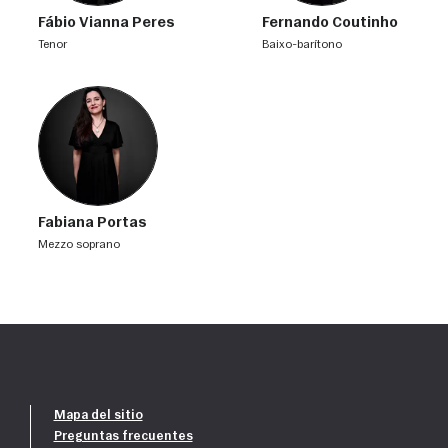
Fábio Vianna Peres
Fernando Coutinho
tenor
baixo-barítono
Fabiana Portas
mezzo soprano
Mapa del sitio
Preguntas frecuentes