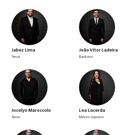
Jabez Lima
João Vitor Ladeira
tenor
barítono
Jocelyn Maroccolo
Lea Lacerda
tenor
mezzo soprano