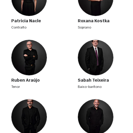
Patricia Nacle
Roxana Kostka
contralto
soprano
Ruben Araújo
Sabah Teixeira
tenor
baixo-barítono