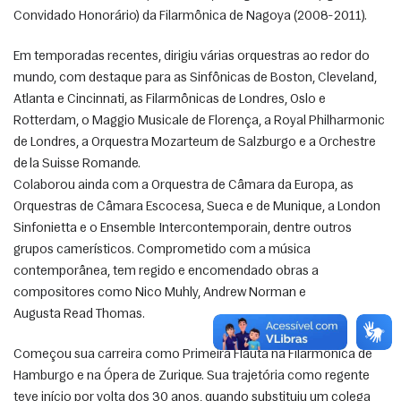
Convidado Honorário) da Filarmônica de Nagoya (2008-2011).
Em temporadas recentes, dirigiu várias orquestras ao redor do 
mundo, com destaque para as Sinfônicas de Boston, Cleveland, 
Atlanta e Cincinnati, as Filarmônicas de Londres, Oslo e 
Rotterdam, o Maggio Musicale de Florença, a Royal Philharmonic 
de Londres, a Orquestra Mozarteum de Salzburgo e a Orchestre 
de la Suisse Romande.
Colaborou ainda com a Orquestra de Câmara da Europa, as 
Orquestras de Câmara Escocesa, Sueca e de Munique, a London 
Sinfonietta e o Ensemble Intercontemporain, dentre outros 
grupos camerísticos. Comprometido com a música 
contemporânea, tem regido e encomendado obras a 
compositores como Nico Muhly, Andrew Norman e
Augusta Read Thomas.
Começou sua carreira como Primeira Flauta na Filarmônica de 
Hamburgo e na Ópera de Zurique. Sua trajetória como regente 
teve início por volta dos 30 anos, quando substituiu um colega 