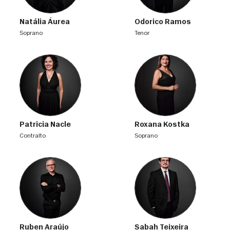
Natália Áurea
Odorico Ramos
soprano
tenor
Patricia Nacle
Roxana Kostka
contralto
soprano
Ruben Araújo
Sabah Teixeira