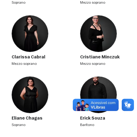
soprano
mezzo soprano
Clarissa Cabral
Cristiane Minczuk
mezzo soprano
mezzo soprano
Eliane Chagas
Erick Souza
soprano
barítono