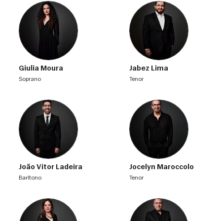
Giulia Moura
Jabez Lima
soprano
tenor
João Vitor Ladeira
Jocelyn Maroccolo
barítono
tenor