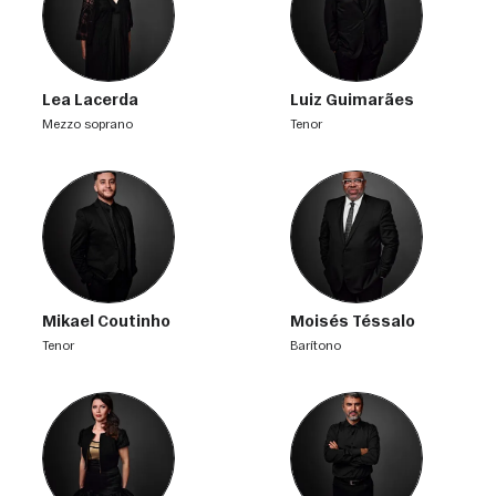
Lea Lacerda
Luiz Guimarães
mezzo soprano
tenor
Mikael Coutinho
Moisés Téssalo
tenor
barítono