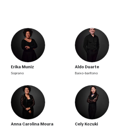
Erika Muniz
Aldo Duarte
soprano
baixo-barítono
Anna Carolina Moura
Cely Kozuki