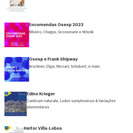
Encomendas Osesp 2023
Ribeiro, Chagas, Grossmann e Wisnik
Osesp e Frank Shipway
Bruckner, Elgar, Mozart, Schubert, e mais.
Edino Krieger
Canticum naturale, Ludus symphonicus & Variações
elementares
Heitor Villa-Lobos