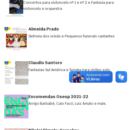
Concertos para violoncelo nº 1 e nº 2 e Fantasia para
violoncelo e orquestra
Almeida Prado
Sinfonia dos orixás e Pequenos funerais cantantes
Claudio Santoro
Fantasias Sul América e Sonata para violino solo
Encomendas Osesp 2021-22
Arrigo Barbabé, Caio Facó, Luiz Amato e mais.