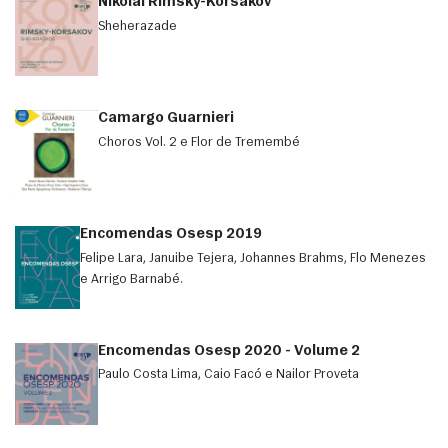
Nikolai Rimsky-Korsakov
Sheherazade
Camargo Guarnieri
Choros Vol. 2 e Flor de Tremembé
Encomendas Osesp 2019
Felipe Lara, Januibe Tejera, Johannes Brahms, Flo Menezes
e Arrigo Barnabé.
Encomendas Osesp 2020 - Volume 2
Paulo Costa Lima, Caio Facó e Nailor Proveta