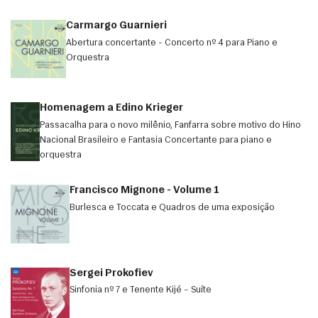
Carmargo Guarnieri
Abertura concertante - Concerto nº 4 para Piano e
Orquestra
Homenagem a Edino Krieger
Passacalha para o novo milênio, Fanfarra sobre motivo do Hino
Nacional Brasileiro e Fantasia Concertante para piano e
orquestra
Francisco Mignone - Volume 1
Burlesca e Toccata e Quadros de uma exposição
Sergei Prokofiev
Sinfonia nº 7 e Tenente Kijé – Suíte