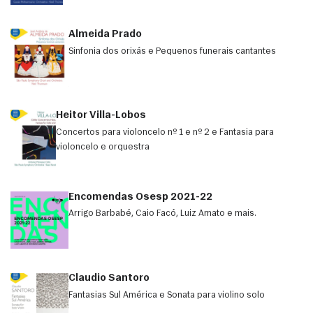
Almeida Prado
Sinfonia dos orixás e Pequenos funerais cantantes
Heitor Villa-Lobos
Concertos para violoncelo nº 1 e nº 2 e Fantasia para
violoncelo e orquestra
Encomendas Osesp 2021-22
Arrigo Barbabé, Caio Facó, Luiz Amato e mais.
Claudio Santoro
Fantasias Sul América e Sonata para violino solo