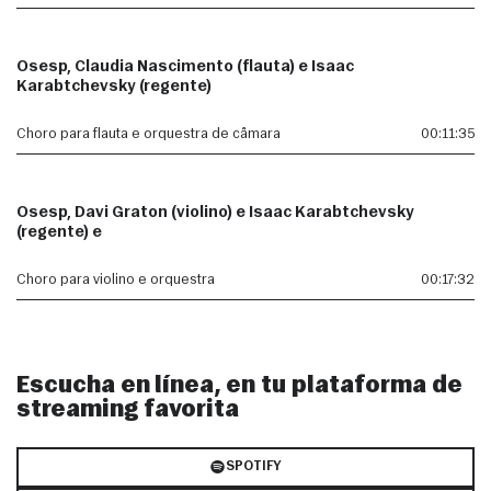
Osesp, Claudia Nascimento (flauta) e Isaac
Karabtchevsky (regente)
Choro para flauta e orquestra de câmara
00:11:35
Osesp, Davi Graton (violino) e Isaac Karabtchevsky
(regente) e
Choro para violino e orquestra
00:17:32
Escucha en línea, en tu plataforma de
streaming favorita
SPOTIFY