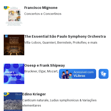
Francisco Mignone
Concertos e Concertinos
The Essential São Paulo Symphony Orchestra
Villa-Lobos, Guarnieri, Bernstein, Prokofiev, e mais
Osesp e Frank Shipway
Bruckner, Elgar, Mozart, Schubert, e mais.
Edino Krieger
Canticum naturale, Ludus symphonicus & Variações
elementares