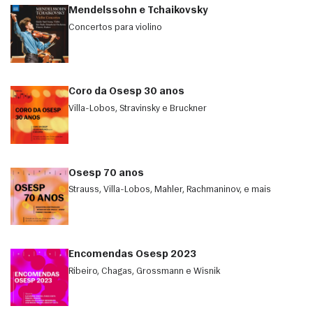
Mendelssohn e Tchaikovsky
Concertos para violino
Coro da Osesp 30 anos
Villa-Lobos, Stravinsky e Bruckner
Osesp 70 anos
Strauss, Villa-Lobos, Mahler, Rachmaninov, e mais
Encomendas Osesp 2023
Ribeiro, Chagas, Grossmann e Wisnik