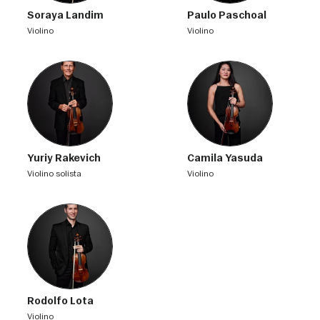
Soraya Landim
Paulo Paschoal
violino
violino
Yuriy Rakevich
Camila Yasuda
violino solista
violino
Rodolfo Lota
violino