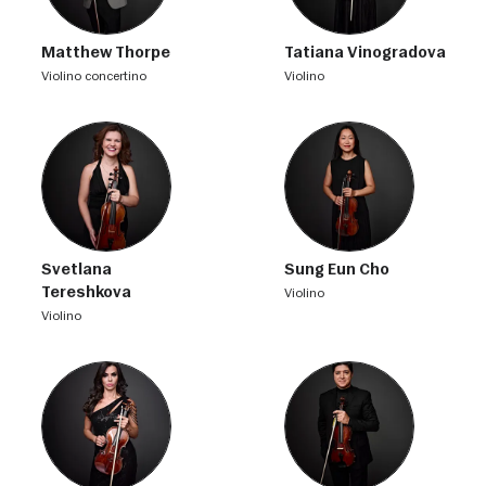
Matthew Thorpe
Tatiana Vinogradova
violino concertino
violino
Svetlana
Sung Eun Cho
Tereshkova
violino
violino