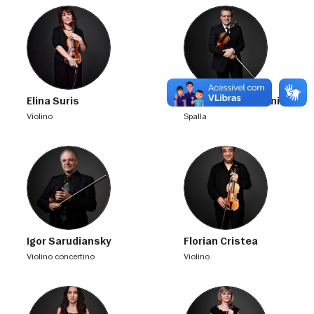
Elina Suris
Emmanuele Baldini
violino
spalla
Igor Sarudiansky
Florian Cristea
violino concertino
violino