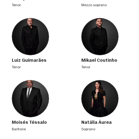
tenor
mezzo soprano
Luiz Guimarães
Mikael Coutinho
tenor
tenor
Moisés Téssalo
Natália Áurea
baritone
soprano