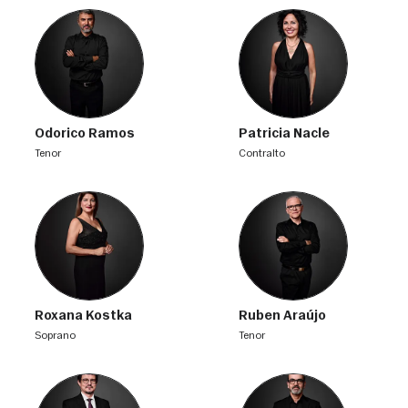
Odorico Ramos
Patricia Nacle
tenor
contralto
Roxana Kostka
Ruben Araújo
soprano
tenor