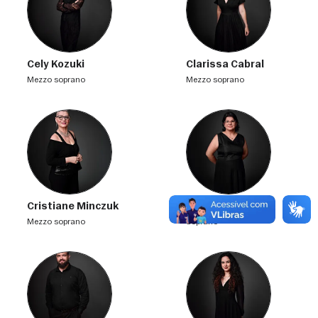
Cely Kozuki
Clarissa Cabral
mezzo soprano
mezzo soprano
Cristiane Minczuk
Eliane Chagas
mezzo soprano
soprano