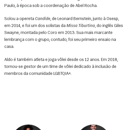
Paulo, à época sob a coordenação de Abel Rocha. 
Solou a opereta 
Candide
, de Leonard Bernstein, junto à Osesp, 
em 2014, e foi um dos solistas da 
Missa Tiburtina
, do inglês Giles 
Swayne, montada pelo Coro em 2013. Sua mais marcante 
lembrança com o grupo, contudo, foi seu primeiro ensaio na 
casa. 
Aldo é também atleta e joga vôlei desde os 12 anos. Em 2018, 
tornou-se gestor de um time de vôlei dedicado à inclusão de 
membros da comunidade LGBTQIA+. 