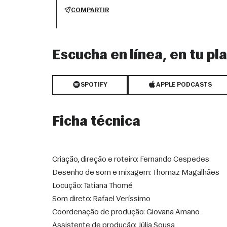
COMPARTIR
Escucha en línea, en tu p
SPOTIFY
APPLE PODCASTS
Ficha técnica
Criação, direção e roteiro: Fernando Cespedes
Desenho de som e mixagem: Thomaz Magalhães
Locução: Tatiana Thomé
Som direto: Rafael Veríssimo
Coordenação de produção: Giovana Amano
Assistente de produção: Júlia Sousa