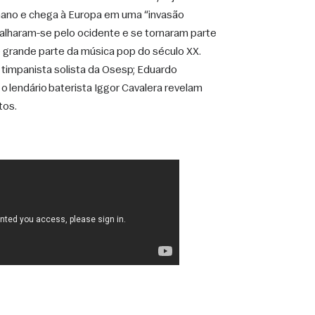
ano e chega à Europa em uma “invasão 
palharam-se pelo ocidente e se tornaram parte 
 grande parte da música pop do século XX. 
timpanista solista da Osesp; Eduardo 
o lendário baterista Iggor Cavalera revelam 
tos.