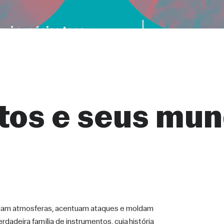
tos e seus mun
criam atmosferas, acentuam ataques e moldam 
adeira família de instrumentos, cuja história 