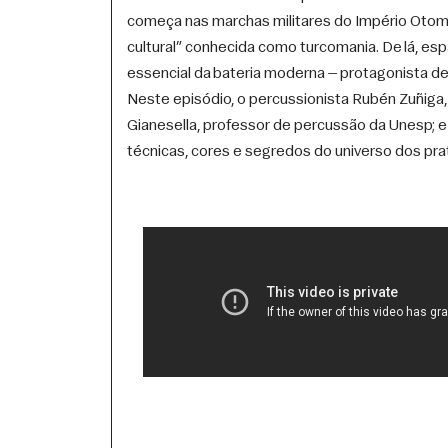
começa nas marchas militares do Império Otom
cultural” conhecida como turcomania. De lá, es
essencial da bateria moderna — protagonista de
Neste episódio, o percussionista Rubén Zuñiga, 
Gianesella, professor de percussão da Unesp; e 
técnicas, cores e segredos do universo dos pra