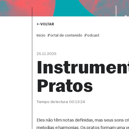
VOLTAR
Inicio
Portal de contenido
Podcast
25.11.2025
Instrumen
Pratos
Tiempo de lectura: 00:13:24
Eles não têm notas definidas, mas seus sons 
melodias e harmonias. Os pratos formam uma verd