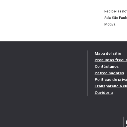
Recibe las n
Sala São Paulo
Motiva.
Mapa del sitio
Preguntas frecu
Contáctanos
Patrocinadores
Políticas de priv
Transparencia cu
Ouvidoria