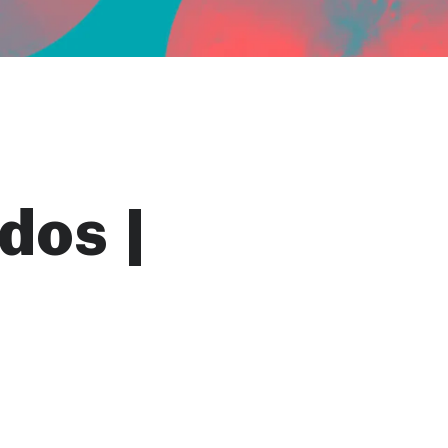
dos |