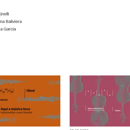
nelli
na Baliviera
a Garcia