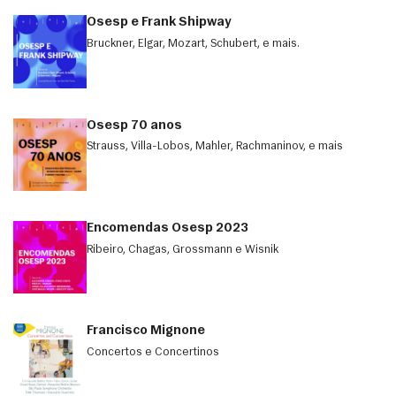
Osesp e Frank Shipway
Bruckner, Elgar, Mozart, Schubert, e mais.
Osesp 70 anos
Strauss, Villa-Lobos, Mahler, Rachmaninov, e mais
Encomendas Osesp 2023
Ribeiro, Chagas, Grossmann e Wisnik
Francisco Mignone
Concertos e Concertinos