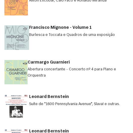
Ailton Escobar, Caio Facó e Ronaldo Miranda
Francisco Mignone - Volume 1
Burlesca e Toccata e Quadros de uma exposição
Carmargo Guarnieri
Abertura concertante - Concerto nº 4 para Piano e
Orquestra
Leonard Bernstein
Suíte de "1600 Pennsylvania Avenue", Slava! e outras.
Leonard Bernstein