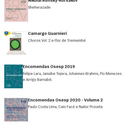
Nikolai Rimsky-Korsakov
Sheherazade
Camargo Guarnieri
Choros Vol. 2 e Flor de Tremembé
Encomendas Osesp 2019
Felipe Lara, Januibe Tejera, Johannes Brahms, Flo Menezes
e Arrigo Barnabé.
Encomendas Osesp 2020 - Volume 2
Paulo Costa Lima, Caio Facó e Nailor Proveta