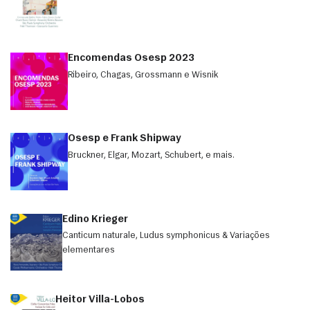
Encomendas Osesp 2023
Ribeiro, Chagas, Grossmann e Wisnik
Osesp e Frank Shipway
Bruckner, Elgar, Mozart, Schubert, e mais.
Edino Krieger
Canticum naturale, Ludus symphonicus & Variações
elementares
Heitor Villa-Lobos