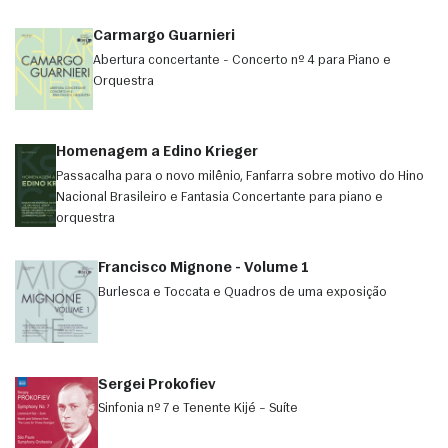
Carmargo Guarnieri
Abertura concertante - Concerto nº 4 para Piano e
Orquestra
Homenagem a Edino Krieger
Passacalha para o novo milênio, Fanfarra sobre motivo do Hino
Nacional Brasileiro e Fantasia Concertante para piano e
orquestra
Francisco Mignone - Volume 1
Burlesca e Toccata e Quadros de uma exposição
Sergei Prokofiev
Sinfonia nº 7 e Tenente Kijé – Suíte