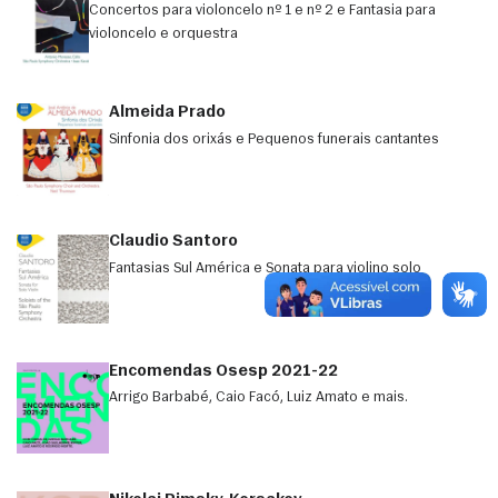
Concertos para violoncelo nº 1 e nº 2 e Fantasia para
violoncelo e orquestra
Almeida Prado
Sinfonia dos orixás e Pequenos funerais cantantes
Claudio Santoro
Fantasias Sul América e Sonata para violino solo
Encomendas Osesp 2021-22
Arrigo Barbabé, Caio Facó, Luiz Amato e mais.