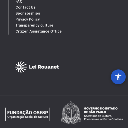
FAQ
Contact Us
Sponsorships
Privacy Policy
Transparency culture
Citizen Assistance Office
Patrocínio Máster