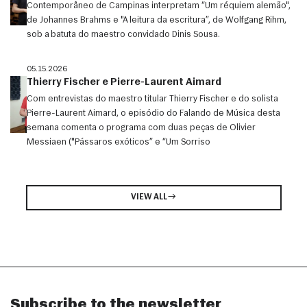
Contemporâneo de Campinas interpretam “Um réquiem alemão",
de Johannes Brahms e "A leitura da escritura”, de Wolfgang Rihm,
sob a batuta do maestro convidado Dinis Sousa.
05.15.2026
Thierry Fischer e Pierre-Laurent Aimard
Com entrevistas do maestro titular Thierry Fischer e do solista
Pierre-Laurent Aimard, o episódio do Falando de Música desta
semana comenta o programa com duas peças de Olivier
Messiaen ("Pássaros exóticos” e “Um Sorriso
VIEW ALL
Subscribe to the newsletter