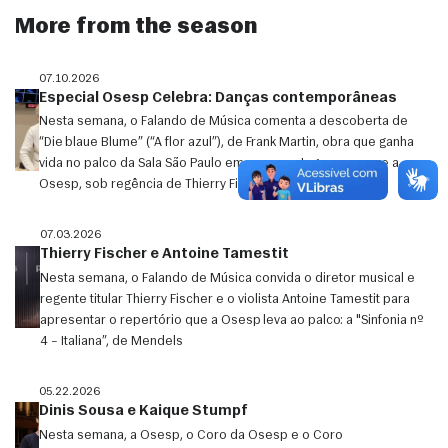
More from the season
07.10.2026
Especial Osesp Celebra: Danças contemporâneas
Nesta semana, o Falando de Música comenta a descoberta de
“Die blaue Blume” (“A flor azul”), de Frank Martin, obra que ganha
vida no palco da Sala São Paulo em uma montagem que une a
Osesp, sob regência de Thierry Fische
07.03.2026
Thierry Fischer e Antoine Tamestit
Nesta semana, o Falando de Música convida o diretor musical e
regente titular Thierry Fischer e o violista Antoine Tamestit para
apresentar o repertório que a Osesp leva ao palco: a "Sinfonia nº
4 – Italiana”, de Mendels
05.22.2026
Dinis Sousa e Kaique Stumpf
Nesta semana, a Osesp, o Coro da Osesp e o Coro