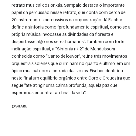
retrato musical dos orixás. Sampaio destaca o importante
papel da percussão nesse retrato, que conta com cerca de
20 instrumentos percussivos na orquestração. Já Fischer
define a sinfonia como “profundamente espiritual, como se a
própria música invocasse as divindades da floresta e
despertasse algo nos seres humanos”. Também com forte
inclinação espiritual, a “Sinfonia nº 2” de Mendelssohn,
conhecida como “Canto de louvor”, reúne três movimentos
orquestrais solenes que culminam no quarto e último, em um
ápice musical com a entrada das vozes. Fischer identifica
neste final um equilíbrio orgânico entre Coro e Orquestra que
segue "até atingir uma calma profunda, aquela paz que
esperamos encontrar ao final da vida”.
SHARE