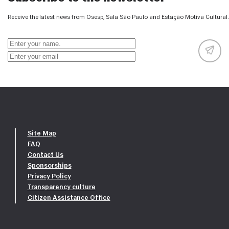
Receive the latest news from Osesp, Sala São Paulo and Estação Motiva Cultural.
Site Map
FAQ
Contact Us
Sponsorships
Privacy Policy
Transparency culture
Citizen Assistance Office