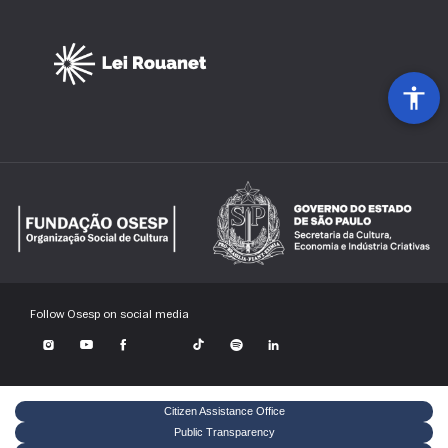
Patrocínio Máster
Follow Osesp on social media
Citizen Assistance Office
Public Transparency