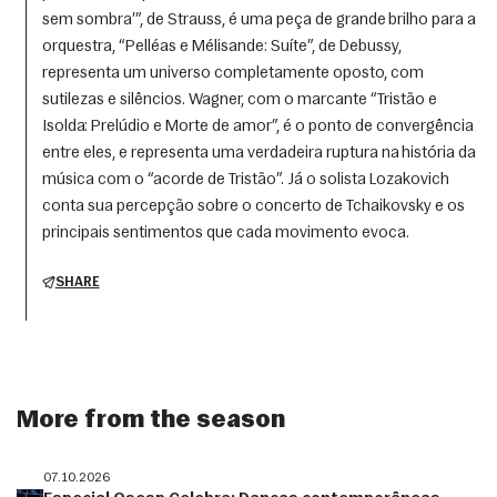
sem sombra’”, de Strauss, é uma peça de grande brilho para a
orquestra, “Pelléas e Mélisande: Suíte”, de Debussy,
representa um universo completamente oposto, com
sutilezas e silêncios. Wagner, com o marcante “Tristão e
Isolda: Prelúdio e Morte de amor”, é o ponto de convergência
entre eles, e representa uma verdadeira ruptura na história da
música com o “acorde de Tristão”. Já o solista Lozakovich
conta sua percepção sobre o concerto de Tchaikovsky e os
principais sentimentos que cada movimento evoca.
SHARE
More from the season
07.10.2026