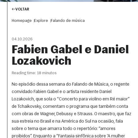
VOLTAR
Homepage
Explore
Falando de música
04.10.2026
Fabien Gabel e Daniel
Lozakovich
Reading time: 18 minutos
No episódio dessa semana do Falando de Música, o regente
convidado Fabien Gabel e o artista residente Daniel
Lozakovich, que sola o “Concerto para violino em Ré maior”
de Tchaikovsky, comentam o programa que também conta
com obras de Wagner, Debussy e Strauss. O maestro, que faz
sua estreia no Brasil e na América do Sul na ocasião, fala
sobre o tema que amarra todo o repertório: “amores
proibidos”. Enquanto a “Fantasia sinfônica sobre ‘A mulher