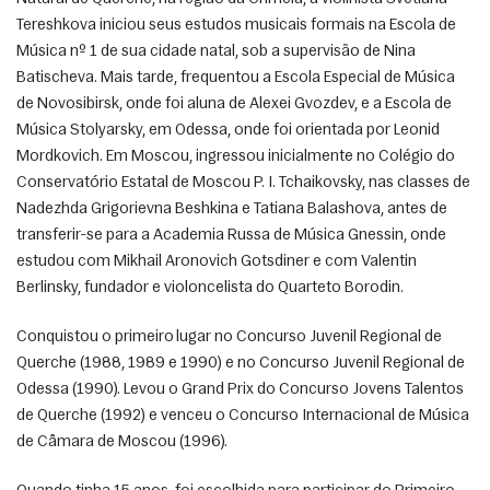
Tereshkova iniciou seus estudos musicais formais na Escola de 
Música nº 1 de sua cidade natal, sob a supervisão de Nina 
Batischeva. Mais tarde, frequentou a Escola Especial de Música 
de Novosibirsk, onde foi aluna de Alexei Gvozdev, e a Escola de 
Música Stolyarsky, em Odessa, onde foi orientada por Leonid 
Mordkovich. Em Moscou, ingressou inicialmente no Colégio do 
Conservatório Estatal de Moscou P. I. Tchaikovsky, nas classes de 
Nadezhda Grigorievna Beshkina e Tatiana Balashova, antes de 
transferir-se para a Academia Russa de Música Gnessin, onde 
estudou com Mikhail Aronovich Gotsdiner e com Valentin 
Berlinsky, fundador e violoncelista do Quarteto Borodin. 
Conquistou o primeiro lugar no Concurso Juvenil Regional de 
Querche (1988, 1989 e 1990) e no Concurso Juvenil Regional de 
Odessa (1990). Levou o Grand Prix do Concurso Jovens Talentos 
de Querche (1992) e venceu o Concurso Internacional de Música 
de Câmara de Moscou (1996). 