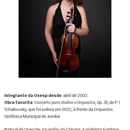
Integrante da Osesp desde
: abril de 2002.
Obra favorita
: 
Concerto para Violino e Orquestra, Op. 35
, de P. I. 
Tchaikovsky, que foi solista em 2022, à frente da Orquestra 
Sinfônica Municipal de Jundiaí. 
Natural de Querche, na região da Crimeia, a violinista Svetlana 