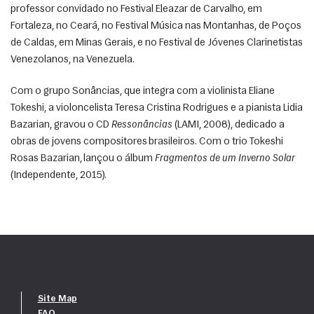
professor convidado no Festival Eleazar de Carvalho, em 
Fortaleza, no Ceará, no Festival Música nas Montanhas, de Poços 
de Caldas, em Minas Gerais, e no Festival de Jóvenes Clarinetistas 
Venezolanos, na Venezuela. 
Com o grupo Sonâncias, que integra com a violinista Eliane 
Tokeshi, a violoncelista Teresa Cristina Rodrigues e a pianista Lidia 
Bazarian, gravou o CD 
Ressonâncias
 (LAMI, 2008), dedicado a 
obras de jovens compositores brasileiros. Com o trio Tokeshi 
Rosas Bazarian, lançou o álbum 
Fragmentos de um Inverno Solar
(Independente, 2015). 
Site Map
FAQ