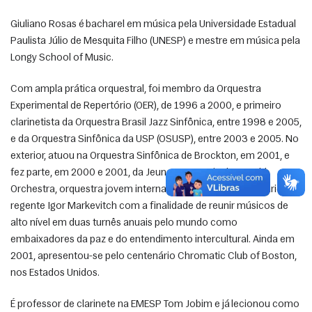
Giuliano Rosas é bacharel em música pela Universidade Estadual 
Paulista Júlio de Mesquita Filho (UNESP) e mestre em música pela 
Longy School of Music. 
Com ampla prática orquestral, foi membro da Orquestra 
Experimental de Repertório (OER), de 1996 a 2000, e primeiro 
clarinetista da Orquestra Brasil Jazz Sinfônica, entre 1998 e 2005, 
e da Orquestra Sinfônica da USP (OSUSP), entre 2003 e 2005. No 
exterior, atuou na Orquestra Sinfônica de Brockton, em 2001, e 
fez parte, em 2000 e 2001, da Jeunesses Musicales World 
Orchestra, orquestra jovem internacional criada pelo lendário 
regente Igor Markevitch com a finalidade de reunir músicos de 
alto nível em duas turnês anuais pelo mundo como 
embaixadores da paz e do entendimento intercultural. Ainda em 
2001, apresentou-se pelo centenário Chromatic Club of Boston, 
nos Estados Unidos. 
É professor de clarinete na EMESP Tom Jobim e já lecionou como 