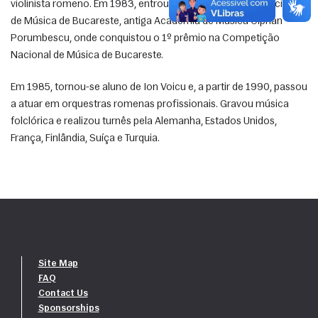
violinista romeno. Em 1983, entrou para a Universidade Nacional 
de Música de Bucareste, antiga Academia de Música Ciprian 
Porumbescu, onde conquistou o 1º prêmio na Competição 
Nacional de Música de Bucareste. 
Em 1985, tornou-se aluno de Ion Voicu e, a partir de 1990, passou 
a atuar em orquestras romenas profissionais. Gravou música 
folclórica e realizou turnês pela Alemanha, Estados Unidos, 
França, Finlândia, Suíça e Turquia. 
Site Map
FAQ
Contact Us
Sponsorships