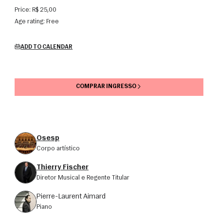
Price:
R$ 25,00
Age rating:
Free
ADD TO CALENDAR
COMPRAR INGRESSO
Osesp
corpo artístico
Thierry Fischer
Diretor Musical e Regente Titular
Pierre-Laurent Aimard
piano