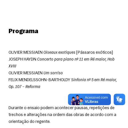
Programa
OLIVIER MESSIAEN 
Oiseaux exotiques
 [Pássaros exóticos]
JOSEPH HAYDN 
Concerto para piano nº 11 em Ré maior, Hob 
XVIII
OLIVIER MESSIAEN 
Um sorriso
FELIX MENDELSSOHN-BARTHOLDY 
Sinfonia nº 5 em Ré maior, 
Op. 107 – Reforma
Durante o ensaio podem acontecer pausas, repetições de 
trechos e alterações na ordem das obras de acordo com a 
orientação do regente.