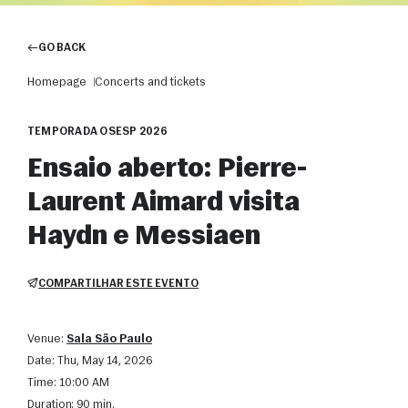
GO BACK
Homepage
Concerts and tickets
TEMPORADA OSESP 2026
Ensaio aberto: Pierre-
Laurent Aimard visita
Haydn e Messiaen
COMPARTILHAR ESTE EVENTO
Venue:
Sala São Paulo
Date:
Thu, May 14, 2026
Time:
10:00 AM
Duration:
90 min.