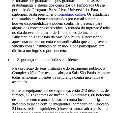
Estudantes de graduação e pós-graduação podem assistir
gratuitamente a alguns dos concertos da Temporada Osesp
por meio do Programa Passe Livre Universitário. Para
participar, basta preencher o
formulário online
. Os estudantes
cadastrados recebem comunicados por e-mail sempre que
houver disponibilidade e podem confirmar presença para
alguns dos concertos oferecidos. A retirada do ingresso é feita
no dia do evento, a partir de 1 hora antes do início, na
Bilheteria do 1º subsolo da Sala São Paulo. É necessário
apresentar um documento estudantil válido que comprove o
vínculo com a instituição de ensino. Cada participante tem
direito a um ingresso por concerto.
Segurança contra incêndios e acidentes
Para proteção de seus visitantes e do patrimônio público, o
Complexo Júlio Prestes, que abriga a Sala São Paulo, cumpre
todas as normas vigentes de segurança contra incêndios e
acidentes.
Entre os equipamentos de segurança, estão 273 detectores de
fumaça, 170 extintores de incêndio, 55 hidrantes, 60 botoeiras
de acionamento manual de alarme contra incêndio, brigada de
incêndio treinada com 72 integrantes, bombeiro civil alocado
24 horas, rede de sprinklers (chuveiros automáticos), sistema