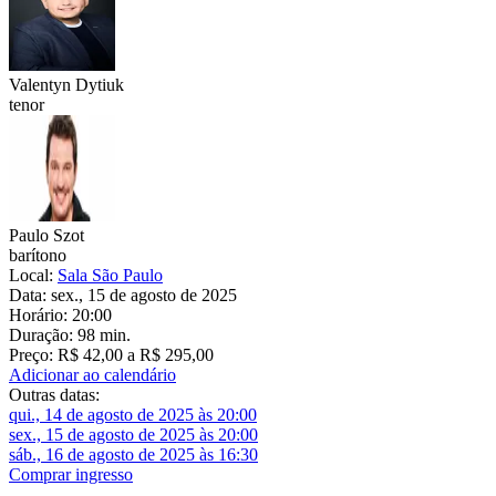
Valentyn Dytiuk
tenor
Paulo Szot
barítono
Local:
Sala São Paulo
Data:
sex., 15 de agosto de 2025
Horário:
20:00
Duração:
98 min.
Preço:
R$ 42,00 a R$ 295,00
Adicionar ao calendário
Outras datas:
qui., 14 de agosto de 2025 às 20:00
sex., 15 de agosto de 2025 às 20:00
sáb., 16 de agosto de 2025 às 16:30
Comprar ingresso