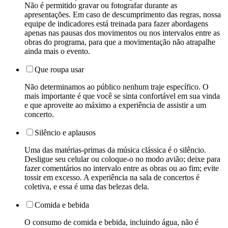
Não é permitido gravar ou fotografar durante as
apresentações. Em caso de descumprimento das regras, nossa
equipe de indicadores está treinada para fazer abordagens
apenas nas pausas dos movimentos ou nos intervalos entre as
obras do programa, para que a movimentação não atrapalhe
ainda mais o evento.
Que roupa usar
Não determinamos ao público nenhum traje específico. O
mais importante é que você se sinta confortável em sua vinda
e que aproveite ao máximo a experiência de assistir a um
concerto.
Silêncio e aplausos
Uma das matérias-primas da música clássica é o silêncio.
Desligue seu celular ou coloque-o no modo avião; deixe para
fazer comentários no intervalo entre as obras ou ao fim; evite
tossir em excesso. A experiência na sala de concertos é
coletiva, e essa é uma das belezas dela.
Comida e bebida
O consumo de comida e bebida, incluindo água, não é