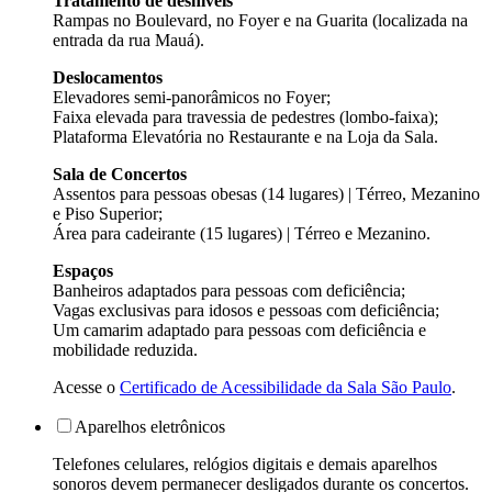
Tratamento de desníveis
Rampas no Boulevard, no Foyer e na Guarita (localizada na
entrada da rua Mauá).
Deslocamentos
Elevadores semi-panorâmicos no Foyer;
Faixa elevada para travessia de pedestres (lombo-faixa);
Plataforma Elevatória no Restaurante e na Loja da Sala.
Sala de Concertos
Assentos para pessoas obesas (14 lugares) | Térreo, Mezanino
e Piso Superior;
Área para cadeirante (15 lugares) | Térreo e Mezanino.
Espaços
Banheiros adaptados para pessoas com deficiência;
Vagas exclusivas para idosos e pessoas com deficiência;
Um camarim adaptado para pessoas com deficiência e
mobilidade reduzida.
Acesse o
Certificado de Acessibilidade da Sala São Paulo
.
Aparelhos eletrônicos
Telefones celulares, relógios digitais e demais aparelhos
sonoros devem permanecer desligados durante os concertos.