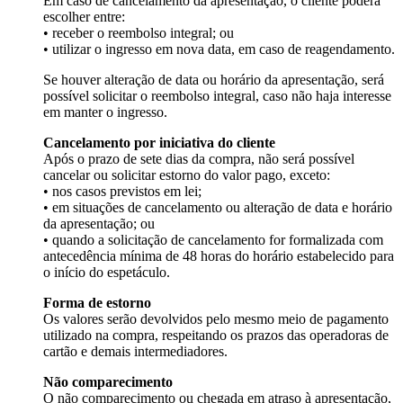
Em caso de cancelamento da apresentação, o cliente poderá
escolher entre:
• receber o reembolso integral; ou
• utilizar o ingresso em nova data, em caso de reagendamento.
Se houver alteração de data ou horário da apresentação, será
possível solicitar o reembolso integral, caso não haja interesse
em manter o ingresso.
Cancelamento por iniciativa do cliente
Após o prazo de sete dias da compra, não será possível
cancelar ou solicitar estorno do valor pago, exceto:
• nos casos previstos em lei;
• em situações de cancelamento ou alteração de data e horário
da apresentação; ou
• quando a solicitação de cancelamento for formalizada com
antecedência mínima de 48 horas do horário estabelecido para
o início do espetáculo.
Forma de estorno
Os valores serão devolvidos pelo mesmo meio de pagamento
utilizado na compra, respeitando os prazos das operadoras de
cartão e demais intermediadores.
Não comparecimento
O não comparecimento ou chegada em atraso à apresentação,