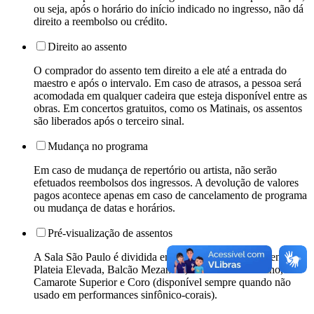
ou seja, após o horário do início indicado no ingresso, não dá
direito a reembolso ou crédito.
Direito ao assento
O comprador do assento tem direito a ele até a entrada do
maestro e após o intervalo. Em caso de atrasos, a pessoa será
acomodada em qualquer cadeira que esteja disponível entre as
obras. Em concertos gratuitos, como os Matinais, os assentos
são liberados após o terceiro sinal.
Mudança no programa
Em caso de mudança de repertório ou artista, não serão
efetuados reembolsos dos ingressos. A devolução de valores
pagos acontece apenas em caso de cancelamento de programa
ou mudança de datas e horários.
Pré-visualização de assentos
A Sala São Paulo é dividida em seis setores: Plateia Central,
Plateia Elevada, Balcão Mezanino, Camarote Mezanino,
Camarote Superior e Coro (disponível sempre quando não
usado em performances sinfônico-corais).