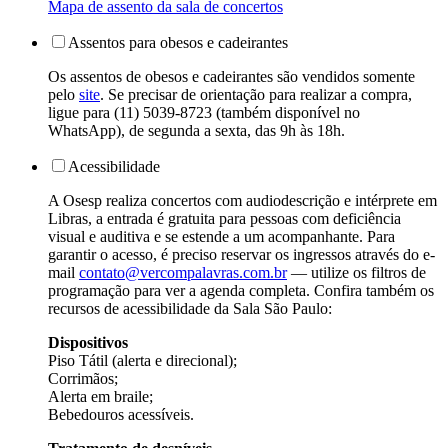
Mapa de assento da sala de concertos
Assentos para obesos e cadeirantes
Os assentos de obesos e cadeirantes são vendidos somente
pelo
site
. Se precisar de orientação para realizar a compra,
ligue para (11) 5039-8723 (também disponível no
WhatsApp), de segunda a sexta, das 9h às 18h.
Acessibilidade
A Osesp realiza concertos com audiodescrição e intérprete em
Libras, a entrada é gratuita para pessoas com deficiência
visual e auditiva e se estende a um acompanhante. Para
garantir o acesso, é preciso reservar os ingressos através do e-
mail
contato@vercompalavras.com.br
— utilize os filtros de
programação para ver a agenda completa. Confira também os
recursos de acessibilidade da Sala São Paulo:
Dispositivos
Piso Tátil (alerta e direcional);
Corrimãos;
Alerta em braile;
Bebedouros acessíveis.