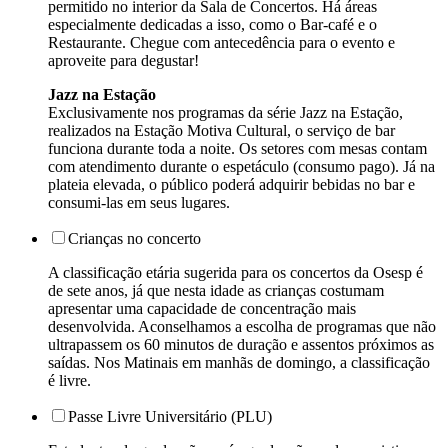
permitido no interior da Sala de Concertos. Há áreas
especialmente dedicadas a isso, como o Bar-café e o
Restaurante. Chegue com antecedência para o evento e
aproveite para degustar!
Jazz na Estação
Exclusivamente nos programas da série Jazz na Estação,
realizados na Estação Motiva Cultural, o serviço de bar
funciona durante toda a noite. Os setores com mesas contam
com atendimento durante o espetáculo (consumo pago). Já na
plateia elevada, o público poderá adquirir bebidas no bar e
consumi-las em seus lugares.
Crianças no concerto
A classificação etária sugerida para os concertos da Osesp é
de sete anos, já que nesta idade as crianças costumam
apresentar uma capacidade de concentração mais
desenvolvida. Aconselhamos a escolha de programas que não
ultrapassem os 60 minutos de duração e assentos próximos as
saídas. Nos Matinais em manhãs de domingo, a classificação
é livre.
Passe Livre Universitário (PLU)