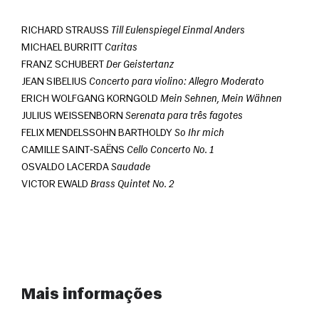
RICHARD STRAUSS 
Till Eulenspiegel Einmal Anders
MICHAEL BURRITT 
Caritas
FRANZ SCHUBERT 
Der Geistertanz
JEAN SIBELIUS 
Concerto para violino: Allegro Moderato
ERICH WOLFGANG KORNGOLD 
Mein Sehnen, Mein Wähnen
JULIUS WEISSENBORN 
Serenata para três fagotes
FELIX MENDELSSOHN BARTHOLDY 
So Ihr mich
CAMILLE SAINT‑SAËNS 
Cello Concerto No. 1
OSVALDO LACERDA 
Saudade
VICTOR EWALD 
Brass Quintet No. 2
Mais informações