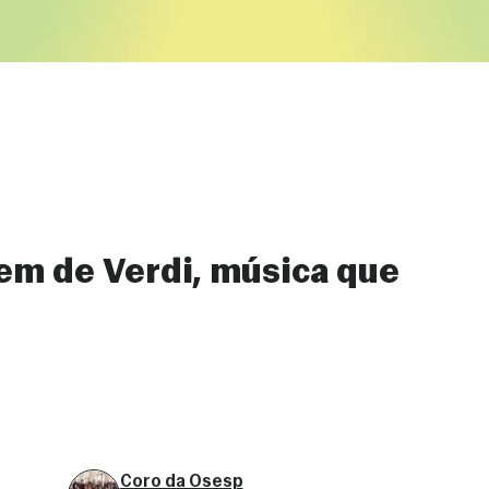
em de Verdi, música que
Coro da Osesp