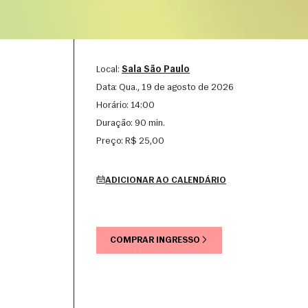
Local:
Sala São Paulo
Data:
qua., 19 de agosto de 2026
Horário:
14:00
Duração:
90 min.
Preço:
R$ 25,00
ADICIONAR AO CALENDÁRIO
COMPRAR INGRESSO