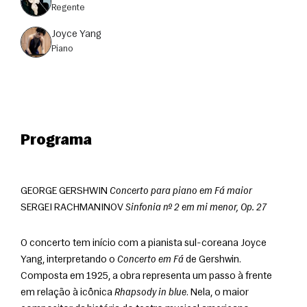
regente
Joyce Yang
piano
Programa
GEORGE GERSHWIN 
Concerto para piano em Fá maior
SERGEI RACHMANINOV 
Sinfonia nº 2 em mi menor, Op. 27
O concerto tem início com a pianista sul-coreana Joyce 
Yang, interpretando o 
Concerto em Fá
 de Gershwin. 
Composta em 1925, a obra representa um passo à frente 
em relação à icônica 
Rhapsody in blue
. Nela, o maior 