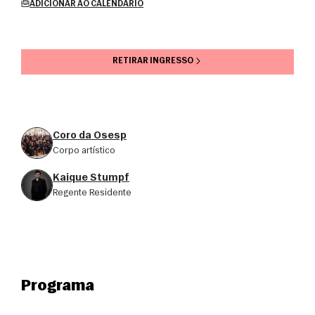
ADICIONAR AO CALENDÁRIO
RETIRAR INGRESSO
Coro da Osesp
corpo artístico
Kaique Stumpf
Regente Residente
Programa