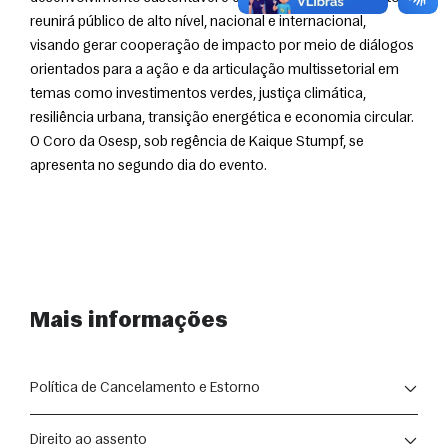
reunirá público de alto nível, nacional e internacional, 
visando gerar cooperação de impacto por meio de diálogos 
orientados para a ação e da articulação multissetorial em 
temas como investimentos verdes, justiça climática, 
resiliência urbana, transição energética e economia circular. 
O Coro da Osesp, sob regência de Kaique Stumpf, se 
apresenta no segundo dia do evento.
Mais informações
Política de Cancelamento e Estorno
A compra de ingressos para as apresentações segue as 
Direito ao assento