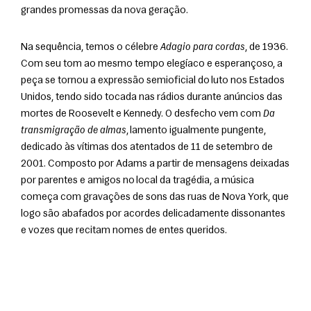
grandes promessas da nova geração.
Na sequência, temos o célebre 
Adagio para cordas
, de 1936. 
Com seu tom ao mesmo tempo elegíaco e esperançoso, a 
peça se tornou a expressão semioficial do luto nos Estados 
Unidos, tendo sido tocada nas rádios durante anúncios das 
mortes de Roosevelt e Kennedy. O desfecho vem com 
Da 
transmigração de almas
, lamento igualmente pungente, 
dedicado às vítimas dos atentados de 11 de setembro de 
2001. Composto por Adams a partir de mensagens deixadas 
por parentes e amigos no local da tragédia, a música 
começa com gravações de sons das ruas de Nova York, que 
logo são abafados por acordes delicadamente dissonantes 
e vozes que recitam nomes de entes queridos.